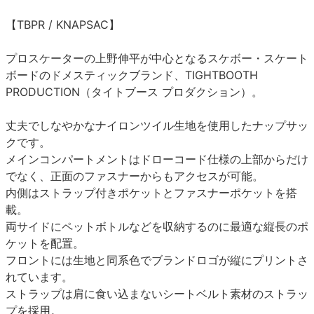
【TBPR / KNAPSAC】
プロスケーターの上野伸平が中心となるスケボー・スケート
ボードのドメスティックブランド、TIGHTBOOTH
PRODUCTION（タイトブース プロダクション）。
丈夫でしなやかなナイロンツイル生地を使用したナップサッ
クです。
メインコンパートメントはドローコード仕様の上部からだけ
でなく、正面のファスナーからもアクセスが可能。
内側はストラップ付きポケットとファスナーポケットを搭
載。
両サイドにペットボトルなどを収納するのに最適な縦長のポ
ケットを配置。
フロントには生地と同系色でブランドロゴが縦にプリントさ
れています。
ストラップは肩に食い込まないシートベルト素材のストラッ
プを採用。