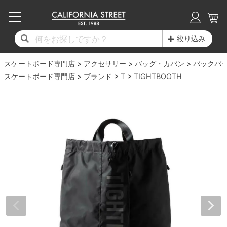
子供用デッキ
7.0inch以下
50mm
20cm
17時までのご注文は当日発送！
17時までのご注文は当日発送！
17時までのご注文は当日発送！
17時までのご注文は当日発送！
17時までのご注文は当日発送！
17時までのご注文は当日発送！
17時までのご注文は当日発送！
17時までのご注文は当日発送！
17時までのご注文は当日発送！
絞り込み
11,000円以上で送料無料！
11,000円以上で送料無料！
11,000円以上で送料無料！
11,000円以上で送料無料！
11,000円以上で送料無料！
11,000円以上で送料無料！
11,000円以上で送料無料！
11,000円以上で送料無料！
11,000円以上で送料無料！
スケートボード専門店
7.0inch以下
7.2inch
51mm
21cm
毎月1日はポイント5倍！10日と20日は3倍！
毎月1日はポイント5倍！10日と20日は3倍！
毎月1日はポイント5倍！10日と20日は3倍！
毎月1日はポイント5倍！10日と20日は3倍！
毎月1日はポイント5倍！10日と20日は3倍！
毎月1日はポイント5倍！10日と20日は3倍！
毎月1日はポイント5倍！10日と20日は3倍！
毎月1日はポイント5倍！10日と20日は3倍！
毎月1日はポイント5倍！10日と20日は3倍！
アクセサリー
バッグ・カバン
バックパ
スケートボード専門店
ブランド
T
TIGHTBOOTH
デッキ新着一覧
トラック新着一覧
ウィール新着一覧
シューズ新着一覧
最新ブログ一覧
初心者の方へ
店舗情報
コンプリートセット（完成品）
Tシャツ
7.2inch
7.3inch
52mm
22cm
デッキブランド一覧（全てのデッキ）
トラックブランド一覧（全てのトラック）
ウィールブランド一覧（全てのウィール）
シューズブランド一覧
カテゴリー
商品情報
ショップライダー紹介
7.3inch
7.5inch
53mm
22.5cm
デッキ
ロングスリーブTシャツ
サイズからデッキを選ぶ
適合デッキサイズから選ぶ
ウィールをサイズから選ぶ
シューズをサイズから選ぶ
徹底解析
スタッフ紹介
7.5inch
7.6inch
54mm
23cm
トラック
ジャケット
スピットファイヤー F4（フォーミュラフォ
サンダル
スタッフおすすめアイテム
カリフォルニアストリートの歴史
7.6inch
7.7inch
55mm
23.5cm
ウィール
パーカー
ー）
インソール
ブランド紹介
求人情報
7.7inch
7.8inch
56mm
24cm
ベアリング
トレーナー・セーター
ボーンズ XF（エックスフォーミュラ）
シューレース・その他
INFO
プライバシーポリシー
7.8inch
7.9inch
57mm
24.5cm
デッキテープ
パンツ