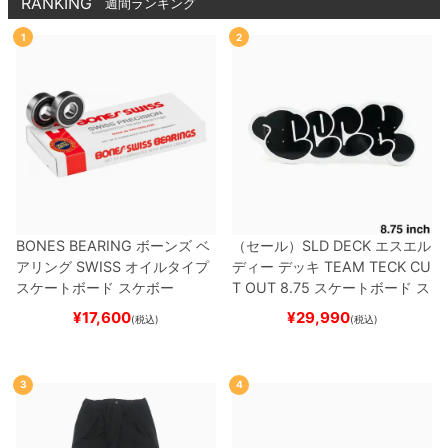
RANKING
週間ランキング
1
2
BONES BEARING
ボーンズ
ベ
（セール）
SLD DECK
エスエル
アリング
SWISS
オイルタイプ
ディー
デッキ
TEAM
TECK CU
スケートボード スケボー
T OUT 8.75
スケートボード ス
ケボー
¥
17,600
¥
29,990
(税込)
(税込)
3
4