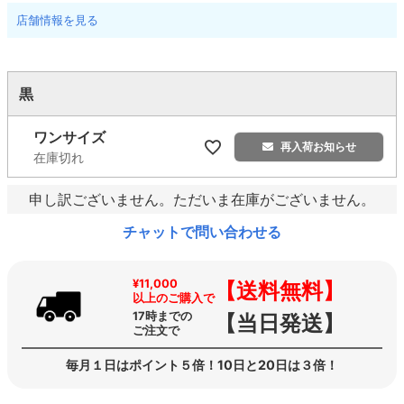
店舗情報を見る
黒
ワンサイズ
再入荷お知らせ
在庫切れ
申し訳ございません。ただいま在庫がございません。
チャットで問い合わせる
¥11,000
【送料無料】
以上のご購入で
17時までの
【当日発送】
ご注文で
毎月１日はポイント５倍！10日と20日は３倍！