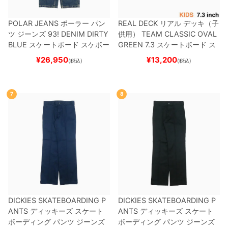
POLAR JEANS
ポーラー
パン
REAL DECK
リアル
デッキ（子
ツ ジーンズ
93! DENIM
DIRTY
供用）
TEAM
CLASSIC OVAL
BLUE
スケートボード スケボー
GREEN 7.3
スケートボード ス
ケボー
¥
26,950
¥
13,200
(税込)
(税込)
7
8
DICKIES SKATEBOARDING P
DICKIES SKATEBOARDING P
ANTS
ディッキーズ スケート
ANTS
ディッキーズ スケート
ボーディング
パンツ ジーンズ
ボーディング
パンツ ジーンズ