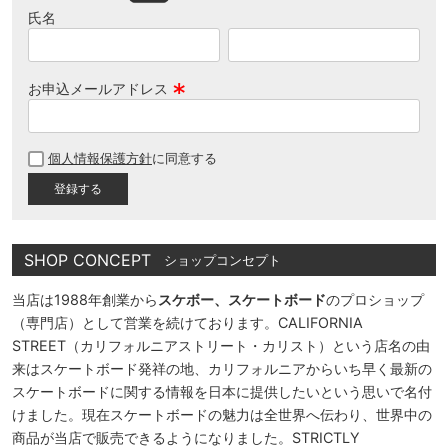
氏名
お申込メールアドレス
(
必
個人情報保護方針
に同意する
須
)
SHOP CONCEPT
ショップコンセプト
当店は1988年創業から
スケボー、スケートボード
のプロショップ
（専門店）として営業を続けております。CALIFORNIA
STREET（カリフォルニアストリート・カリスト）という店名の由
来はスケートボード発祥の地、カリフォルニアからいち早く最新の
スケートボードに関する情報を日本に提供したいという思いで名付
けました。現在スケートボードの魅力は全世界へ伝わり、世界中の
商品が当店で販売できるようになりました。STRICTLY