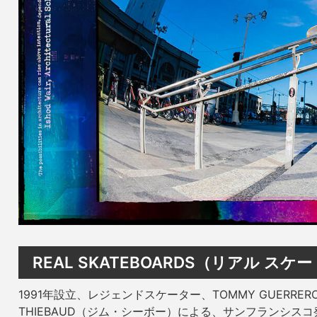
REAL SKATEBOARDS（リアル ス
1991年設立、レジェンドスケーター、TOMMY GUERRER
THIEBAUD（ジム・シーボー）による、サンフランシス