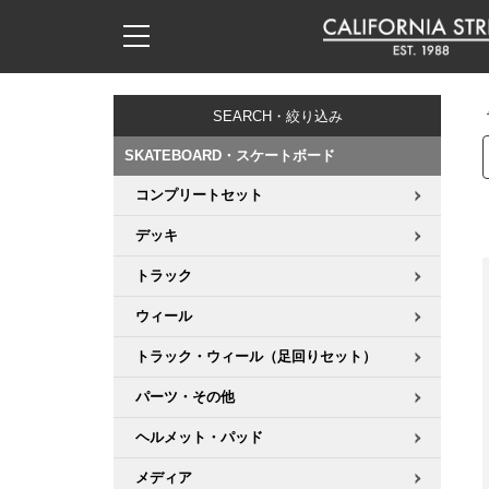
子供用デッキ
7.0inch以下
50mm
20cm
17時までのご注文は当日発送！
17時までのご注文は当日発送！
17時までのご注文は当日発送！
17時までのご注文は当日発送！
17時までのご注文は当日発送！
17時までのご注文は当日発送！
17時までのご注文は当日発送！
17時までのご注文は当日発送！
17時までのご注文は当日発送！
11,000円以上で送料無料！
11,000円以上で送料無料！
11,000円以上で送料無料！
11,000円以上で送料無料！
11,000円以上で送料無料！
11,000円以上で送料無料！
11,000円以上で送料無料！
11,000円以上で送料無料！
11,000円以上で送料無料！
SEARCH・絞り込み
7.0inch以下
7.2inch
51mm
21cm
毎月1日はポイント5倍！10日と20日は3倍！
毎月1日はポイント5倍！10日と20日は3倍！
毎月1日はポイント5倍！10日と20日は3倍！
毎月1日はポイント5倍！10日と20日は3倍！
毎月1日はポイント5倍！10日と20日は3倍！
毎月1日はポイント5倍！10日と20日は3倍！
毎月1日はポイント5倍！10日と20日は3倍！
毎月1日はポイント5倍！10日と20日は3倍！
毎月1日はポイント5倍！10日と20日は3倍！
SKATEBOARD・スケートボード
7.2inch
7.3inch
52mm
22cm
コンプリートセット
デッキ新着一覧
トラック新着一覧
ウィール新着一覧
シューズ新着一覧
最新ブログ一覧
初心者の方へ
店舗情報
コンプリートセット（完成品）
Tシャツ
デッキ
7.3inch
7.5inch
53mm
22.5cm
デッキブランド一覧（全てのデッキ）
トラックブランド一覧（全てのトラック）
ウィールブランド一覧（全てのウィール）
シューズブランド一覧
カテゴリー
商品情報
ショップライダー紹介
デッキ
ロングスリーブTシャツ
トラック
7.5inch
7.6inch
54mm
23cm
ウィール
サイズからデッキを選ぶ
適合デッキサイズから選ぶ
ウィールをサイズから選ぶ
シューズをサイズから選ぶ
徹底解析
スタッフ紹介
トラック
ジャケット
トラック・ウィール（足回りセット）
7.6inch
7.7inch
55mm
23.5cm
スピットファイヤー F4（フォーミュラフォー）
サンダル
スタッフおすすめアイテム
カリフォルニアストリートの歴史
ウィール
パーカー
パーツ・その他
7.7inch
7.8inch
56mm
24cm
ボーンズ XF（エックスフォーミュラ）
インソール
ブランド紹介
求人情報
ベアリング
トレーナー・セーター
ヘルメット・パッド
7.8inch
7.9inch
57mm
24.5cm
メディア