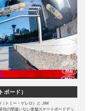
ケートボード）
O（トミー・ゲレロ）と JIM
コ発信の間違いない老舗スケートボードデッ