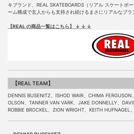
キブランド、REAL SKATEBOARDS（リアル スケー
ーム構成で玄人からも支持され続けるまさにリアルなブラ
【REAL の商品一覧はこちら】 ↓ ↓ ↓
【REAL TEAM】
DENNIS BUSENITZ、ISHOD WAIR、CHIMA FERGUSON
OLSON、TANNER VAN VARK、JAKE DONNELLY、DAVI
ROBBIE BROCKEL、ZION WRIGHT、KEITH HUFNAGE