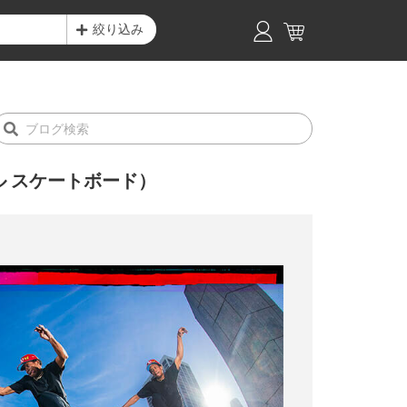
絞り込み
アル スケートボード）