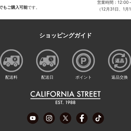
営業時間：12:00～
でもご購入可能
です。
（12月31日、1
ショッピングガイド
配送料
配送日
ポイント
返品交換