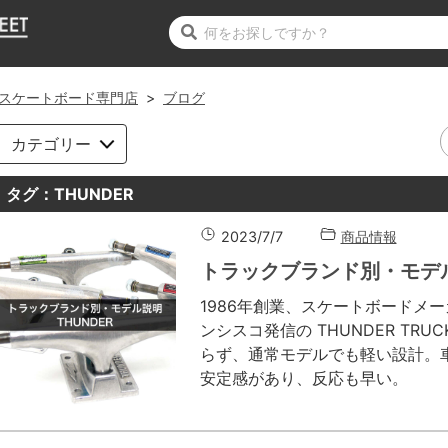
スケートボード専門店
>
ブログ
カテゴリー
タグ：THUNDER
2023/7/7
商品情報
トラックブランド別・モデル
1986年創業、スケートボードメーカー 
ンシスコ発信の THUNDER TR
らず、通常モデルでも軽い設計。
安定感があり、反応も早い。