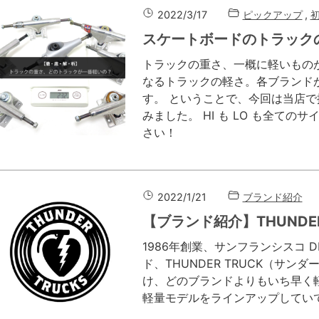
2022/3/17
ピックアップ
,
スケートボードのトラック
トラックの重さ、一概に軽いもの
なるトラックの軽さ。各ブランド
す。 ということで、今回は当店
みました。 HI も LO も全て
さい！
2022/1/21
ブランド紹介
【ブランド紹介】THUNDE
1986年創業、サンフランシスコ DEL
ド、THUNDER TRUCK（サ
け、どのブランドよりもいち早く
軽量モデルをラインアップしてい