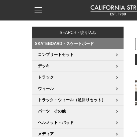
子供用デッキ
7.0inch以下
50mm
20cm
17時までのご注文は当日発送！
17時までのご注文は当日発送！
17時までのご注文は当日発送！
17時までのご注文は当日発送！
17時までのご注文は当日発送！
17時までのご注文は当日発送！
17時までのご注文は当日発送！
17時までのご注文は当日発送！
17時までのご注文は当日発送！
11,000円以上で送料無料！
11,000円以上で送料無料！
11,000円以上で送料無料！
11,000円以上で送料無料！
11,000円以上で送料無料！
11,000円以上で送料無料！
11,000円以上で送料無料！
11,000円以上で送料無料！
11,000円以上で送料無料！
SEARCH・絞り込み
7.0inch以下
7.2inch
51mm
21cm
毎月1日はポイント5倍！10日と20日は3倍！
毎月1日はポイント5倍！10日と20日は3倍！
毎月1日はポイント5倍！10日と20日は3倍！
毎月1日はポイント5倍！10日と20日は3倍！
毎月1日はポイント5倍！10日と20日は3倍！
毎月1日はポイント5倍！10日と20日は3倍！
毎月1日はポイント5倍！10日と20日は3倍！
毎月1日はポイント5倍！10日と20日は3倍！
毎月1日はポイント5倍！10日と20日は3倍！
SKATEBOARD・スケートボード
7.2inch
7.3inch
52mm
22cm
コンプリートセット
デッキ新着一覧
トラック新着一覧
ウィール新着一覧
シューズ新着一覧
最新ブログ一覧
初心者の方へ
店舗情報
コンプリートセット（完成品）
Tシャツ
デッキ
7.3inch
7.5inch
53mm
22.5cm
デッキブランド一覧（全てのデッキ）
トラックブランド一覧（全てのトラック）
ウィールブランド一覧（全てのウィール）
シューズブランド一覧
カテゴリー
商品情報
ショップライダー紹介
デッキ
ロングスリーブTシャツ
トラック
7.5inch
7.6inch
54mm
23cm
ウィール
サイズからデッキを選ぶ
適合デッキサイズから選ぶ
ウィールをサイズから選ぶ
シューズをサイズから選ぶ
徹底解析
スタッフ紹介
トラック
ジャケット
トラック・ウィール（足回りセット）
7.6inch
7.7inch
55mm
23.5cm
スピットファイヤー F4（フォーミュラフォー）
サンダル
スタッフおすすめアイテム
カリフォルニアストリートの歴史
ウィール
パーカー
パーツ・その他
7.7inch
7.8inch
56mm
24cm
ボーンズ XF（エックスフォーミュラ）
インソール
ブランド紹介
求人情報
ベアリング
トレーナー・セーター
ヘルメット・パッド
7.8inch
7.9inch
57mm
24.5cm
メディア