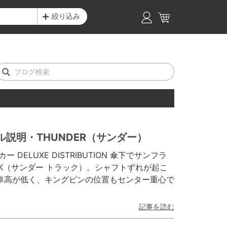
絞り込み
説明・THUNDER（サンダー）
DELUXE DISTRIBUTION 傘下でサンフラ
UCK（サンダー トラック）。シャフトずれが起こ
車高が低く、キングピンの位置もセンター重心で
記事を読む