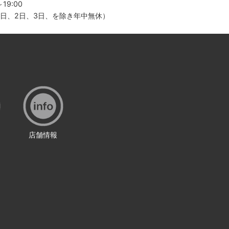
19:00
月1日、2日、3日、を除き年中無休）
店舗情報