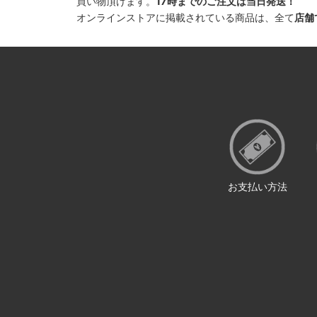
買い物頂けます。
17時までのご注文は当日発送！
オンラインストアに掲載されている商品は、全て
店舗
お支払い方法