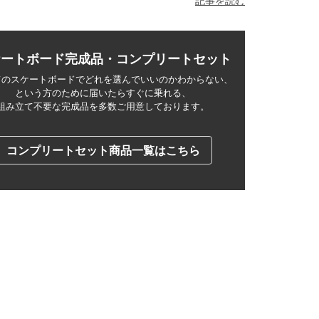
記事を読む
ケートボード完成品・コンプリートセット
てのスケートボードでどれを選んでいいのかわからない、
という方のために届いたらすぐに乗れる、
組み立て不要な完成品を多数ご用意しております。
コンプリートセット商品一覧はこちら