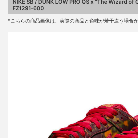
NIKE SB / DUNK LOW PRO QS x “The Wizard of 
FZ1291-600
*こちらの商品画像は、実際の商品と色味が若干違う場合