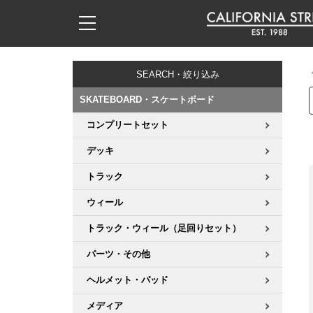
子供用デッキ
7.0inch以下
50mm
20cm
17時までのご注文は当日発送！
17時までのご注文は当日発送！
17時までのご注文は当日発送！
17時までのご注文は当日発送！
17時までのご注文は当日発送！
17時までのご注文は当日発送！
17時までのご注文は当日発送！
17時までのご注文は当日発送！
17時までのご注文は当日発送！
11,000円以上で送料無料！
11,000円以上で送料無料！
11,000円以上で送料無料！
11,000円以上で送料無料！
11,000円以上で送料無料！
11,000円以上で送料無料！
11,000円以上で送料無料！
11,000円以上で送料無料！
11,000円以上で送料無料！
SEARCH・絞り込み
7.0inch以下
7.2inch
51mm
21cm
毎月1日はポイント5倍！10日と20日は3倍！
毎月1日はポイント5倍！10日と20日は3倍！
毎月1日はポイント5倍！10日と20日は3倍！
毎月1日はポイント5倍！10日と20日は3倍！
毎月1日はポイント5倍！10日と20日は3倍！
毎月1日はポイント5倍！10日と20日は3倍！
毎月1日はポイント5倍！10日と20日は3倍！
毎月1日はポイント5倍！10日と20日は3倍！
毎月1日はポイント5倍！10日と20日は3倍！
SKATEBOARD・スケートボード
7.2inch
7.3inch
52mm
22cm
コンプリートセット
デッキ新着一覧
トラック新着一覧
ウィール新着一覧
シューズ新着一覧
最新ブログ一覧
初心者の方へ
店舗情報
コンプリートセット（完成品）
Tシャツ
デッキ
7.3inch
7.5inch
53mm
22.5cm
デッキブランド一覧（全てのデッキ）
トラックブランド一覧（全てのトラック）
ウィールブランド一覧（全てのウィール）
シューズブランド一覧
カテゴリー
商品情報
ショップライダー紹介
デッキ
ロングスリーブTシャツ
トラック
7.5inch
7.6inch
54mm
23cm
ウィール
サイズからデッキを選ぶ
適合デッキサイズから選ぶ
ウィールをサイズから選ぶ
シューズをサイズから選ぶ
徹底解析
スタッフ紹介
トラック
ジャケット
トラック・ウィール（足回りセット）
7.6inch
7.7inch
55mm
23.5cm
スピットファイヤー F4（フォーミュラフォー）
サンダル
スタッフおすすめアイテム
カリフォルニアストリートの歴史
ウィール
パーカー
パーツ・その他
7.7inch
7.8inch
56mm
24cm
ボーンズ XF（エックスフォーミュラ）
インソール
ブランド紹介
求人情報
ベアリング
トレーナー・セーター
ヘルメット・パッド
7.8inch
7.9inch
57mm
24.5cm
メディア