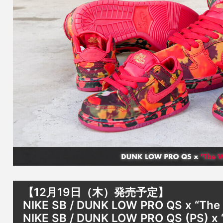
【12月19日（木）発売予定】
NIKE SB / DUNK LOW PRO QS x “The 
NIKE SB / DUNK LOW PRO QS (PS) x 