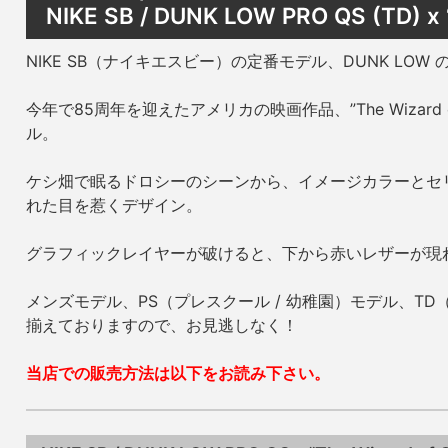
NIKE SB / DUNK LOW PRO QS (TD) x 
NIKE SB（ナイキエスビー）の定番モデル、DUNK LO
今年で85周年を迎えたアメリカの映画作品、”The Wizard
ル。
ケシ畑で眠るドロシーのシーンから、イメージカラーとセ
れた目を惹くデザイン。
グラフィックレイヤーが破けると、下から赤いレザーが現
メンズモデル、PS（プレスクール / 幼稚園）モデル、TD
揃えておりますので、お見逃しなく！
当店での販売方法は以下をお読み下さい。