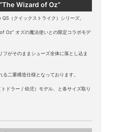
“The Wizard of Oz”
W の QS（クイックストライク）シリーズ。
 of Oz” オズの魔法使いとの限定コラボモデ
リフがそのままシューズ全体に落とし込ま
れる二重構造仕様となっております。
（トドラー / 幼児）モデル、と各サイズ取り