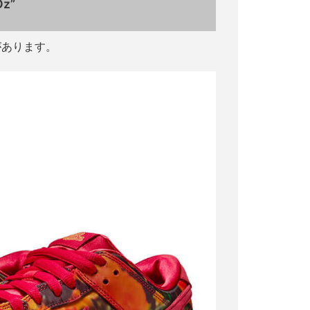
Oz”
があります。