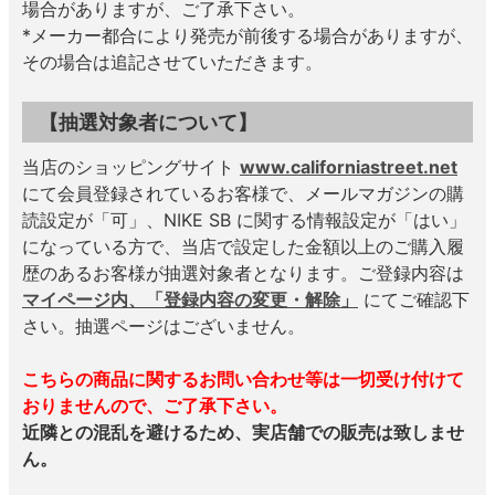
場合がありますが、ご了承下さい。
*メーカー都合により発売が前後する場合がありますが、
その場合は追記させていただきます。
【抽選対象者について】
当店のショッピングサイト
www.californiastreet.net
にて会員登録されているお客様で、メールマガジンの購
読設定が「可」、NIKE SB に関する情報設定が「はい」
になっている方で、当店で設定した金額以上のご購入履
歴のあるお客様が抽選対象者となります。ご登録内容は
マイページ内、「登録内容の変更・解除」
にてご確認下
さい。抽選ページはございません。
こちらの商品に関するお問い合わせ等は一切受け付けて
おりませんので、ご了承下さい。
近隣との混乱を避けるため、実店舗での販売は致しませ
ん。