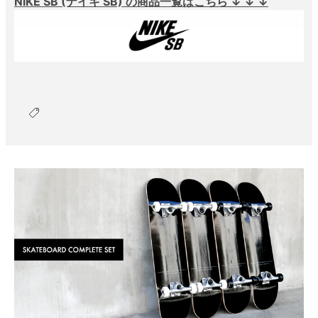
NIKE SB (ナイキ SB) の商品一覧はこちら ↓ ↓ ↓