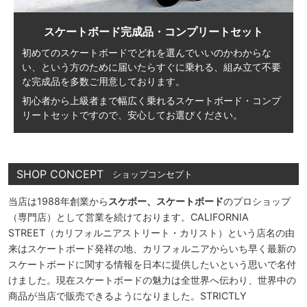
スケートボード完成品・コンプリートセット
初めてのスケートボードでどれを選んでいいのかわからな
い、
という方のために届いたらすぐに乗れる、
組み立て不要
な完成品を多数ご用意しております。
初心者から上級者まで幅広く乗れる
スケートボード・コンプ
リートセットですので、
安心してお選びください。
SHOP CONCEPT
ショップコンセプト
当店は1988年創業から
スケボー、スケートボード
のプロショップ
（専門店）として営業を続けております。CALIFORNIA
STREET（カリフォルニアストリート・カリスト）という店名の由
来はスケートボード発祥の地、カリフォルニアからいち早く最新の
スケートボードに関する情報を日本に提供したいという思いで名付
けました。現在スケートボードの魅力は全世界へ伝わり、世界中の
商品が当店で販売できるようになりました。STRICTLY