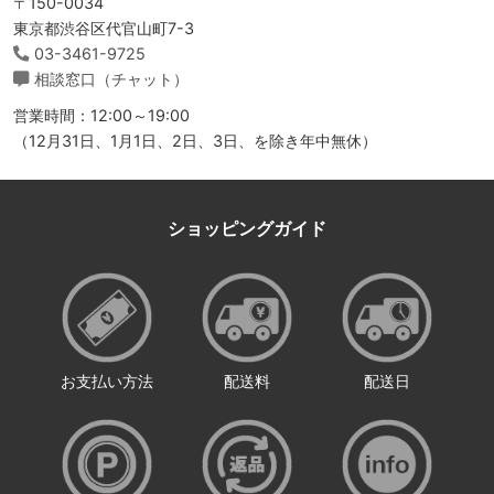
〒150-0034
東京都渋谷区代官山町7-3
03-3461-9725
相談窓口（チャット）
営業時間：12:00～19:00
（12月31日、1月1日、2日、3日、を除き年中無休）
ショッピングガイド
お支払い方法
配送料
配送日