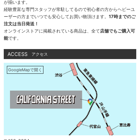
が揃います。
経験豊富な専門スタッフが常駐してるので初心者の方からヘビーユ
ーザーの方までいつでも安心してお買い物頂けます。
17時までのご
注文は当日発送！
オンラインストアに掲載されている商品は、全て
店舗でもご購入可
能
です。
ACCESS
アクセス
GoogleMapで開く