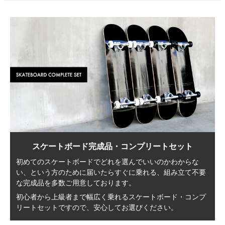
スケートボード完成品・コンプリートセット
初めてのスケートボードでどれを選んでいいのかわからな
い、
という方のために届いたらすぐに乗れる、
組み立て不要
な完成品を多数ご用意しております。
初心者から上級者まで幅広く乗れる
スケートボード・コンプ
リートセットですので、
安心してお選びください。