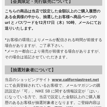
【会員限定・先行販売について】
こちらの商品は当店で設定した金額以上のご購入履歴の
ある会員様の中から、抽選したお客様へ商品ページの
url と パスワードを12月17日（木）10時、メールにてお
送りいたします。
*お客様の環境によりメールが配信される時間が前後する
場合がありますが、ご了承下さい。
*メーカー都合により発売が前後する場合がありますが、
その場合は追記させていただきます。
【抽選対象者について】
当店のショッピングサイト
www.californiastreet.net
にて会員登録されているお客様で、メールマガジンの購
読設定が「可」、NIKE SB に関する情報設定が「はい」
になっている方で、当店で設定した金額以上のご購入履
歴のあるお客様が抽選対象者となります。ご登録内容は