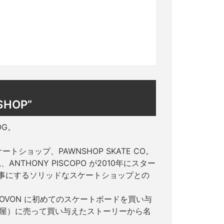
SHOP”
OG。
ショップ、PAWNSHOP SKATE CO。
親、ANTHONY PISCOPO が2010年にスター
を大事にするソリッドなスケートショップとの
ONOVON に初めてのスケートボードを買い与
（質屋）に売って買い与えたストーリーから名