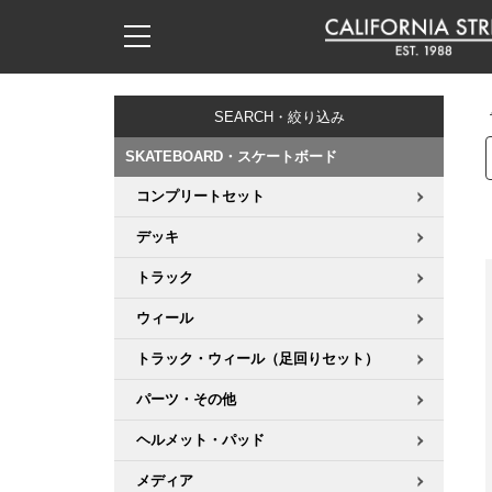
子供用デッキ
7.0inch以下
50mm
20cm
17時までのご注文は当日発送！
17時までのご注文は当日発送！
17時までのご注文は当日発送！
17時までのご注文は当日発送！
17時までのご注文は当日発送！
17時までのご注文は当日発送！
17時までのご注文は当日発送！
17時までのご注文は当日発送！
17時までのご注文は当日発送！
11,000円以上で送料無料！
11,000円以上で送料無料！
11,000円以上で送料無料！
11,000円以上で送料無料！
11,000円以上で送料無料！
11,000円以上で送料無料！
11,000円以上で送料無料！
11,000円以上で送料無料！
11,000円以上で送料無料！
SEARCH・絞り込み
7.0inch以下
7.2inch
51mm
21cm
毎月1日はポイント5倍！10日と20日は3倍！
毎月1日はポイント5倍！10日と20日は3倍！
毎月1日はポイント5倍！10日と20日は3倍！
毎月1日はポイント5倍！10日と20日は3倍！
毎月1日はポイント5倍！10日と20日は3倍！
毎月1日はポイント5倍！10日と20日は3倍！
毎月1日はポイント5倍！10日と20日は3倍！
毎月1日はポイント5倍！10日と20日は3倍！
毎月1日はポイント5倍！10日と20日は3倍！
SKATEBOARD・スケートボード
7.2inch
7.3inch
52mm
22cm
コンプリートセット
デッキ新着一覧
トラック新着一覧
ウィール新着一覧
シューズ新着一覧
最新ブログ一覧
初心者の方へ
店舗情報
コンプリートセット（完成品）
Tシャツ
デッキ
7.3inch
7.5inch
53mm
22.5cm
デッキブランド一覧（全てのデッキ）
トラックブランド一覧（全てのトラック）
ウィールブランド一覧（全てのウィール）
シューズブランド一覧
カテゴリー
商品情報
ショップライダー紹介
デッキ
ロングスリーブTシャツ
トラック
7.5inch
7.6inch
54mm
23cm
ウィール
サイズからデッキを選ぶ
適合デッキサイズから選ぶ
ウィールをサイズから選ぶ
シューズをサイズから選ぶ
徹底解析
スタッフ紹介
トラック
ジャケット
トラック・ウィール（足回りセット）
7.6inch
7.7inch
55mm
23.5cm
スピットファイヤー F4（フォーミュラフォー）
サンダル
スタッフおすすめアイテム
カリフォルニアストリートの歴史
ウィール
パーカー
パーツ・その他
7.7inch
7.8inch
56mm
24cm
ボーンズ XF（エックスフォーミュラ）
インソール
ブランド紹介
求人情報
ベアリング
トレーナー・セーター
ヘルメット・パッド
7.8inch
7.9inch
57mm
24.5cm
メディア