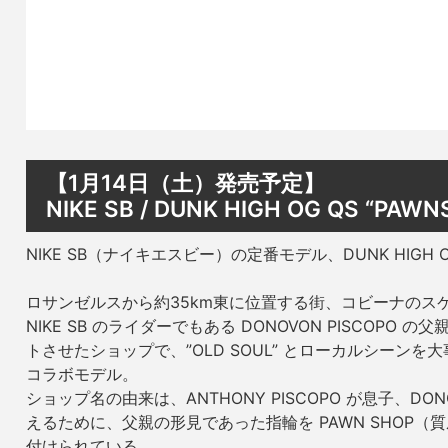
【1月14日（土）発売予定】
NIKE SB / DUNK HIGH OG QS “PAWN
NIKE SB（ナイキエスビー）の定番モデル、DUNK HIGH 
ロサンゼルスから約35km東に位置する街、コビーナのスケート
NIKE SB のライダーでもある DONOVON PISCOPO の父
トさせたショップで、”OLD SOUL” とローカルシーン
コラボモデル。
ショップ名の由来は、ANTHONY PISCOPO が息子、D
えるために、父親の形見であった指輪を PAWN SHOP
付けられている。