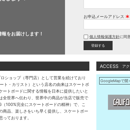
お申込メールアドレス
(
必
情報をお届けします！
個人情報保護方針
に同
須
)
ACCESS
アク
プロショップ（専門店）として営業を続けており
GoogleMapで開
アストリート・カリスト）という店名の由来はスケートボ
ケートボードに関する情報を日本に提供したいと
は全世界へ伝わり、世界中の商品が当店で販売で
DING（100%完全にスケートボードの精神）で、こ
の商品、楽しさをいち早く提供し、スケートボー
思っております。