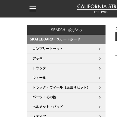
子供用デッキ
7.0inch以下
50mm
20cm
17時までのご注文は当日発送！
17時までのご注文は当日発送！
17時までのご注文は当日発送！
17時までのご注文は当日発送！
17時までのご注文は当日発送！
17時までのご注文は当日発送！
17時までのご注文は当日発送！
17時までのご注文は当日発送！
17時までのご注文は当日発送！
11,000円以上で送料無料！
11,000円以上で送料無料！
11,000円以上で送料無料！
11,000円以上で送料無料！
11,000円以上で送料無料！
11,000円以上で送料無料！
11,000円以上で送料無料！
11,000円以上で送料無料！
11,000円以上で送料無料！
SEARCH・絞り込み
7.0inch以下
7.2inch
51mm
21cm
毎月1日はポイント5倍！10日と20日は3倍！
毎月1日はポイント5倍！10日と20日は3倍！
毎月1日はポイント5倍！10日と20日は3倍！
毎月1日はポイント5倍！10日と20日は3倍！
毎月1日はポイント5倍！10日と20日は3倍！
毎月1日はポイント5倍！10日と20日は3倍！
毎月1日はポイント5倍！10日と20日は3倍！
毎月1日はポイント5倍！10日と20日は3倍！
毎月1日はポイント5倍！10日と20日は3倍！
SKATEBOARD・スケートボード
7.2inch
7.3inch
52mm
22cm
コンプリートセット
デッキ新着一覧
トラック新着一覧
ウィール新着一覧
シューズ新着一覧
最新ブログ一覧
初心者の方へ
店舗情報
コンプリートセット（完成品）
Tシャツ
デッキ
7.3inch
7.5inch
53mm
22.5cm
デッキブランド一覧（全てのデッキ）
トラックブランド一覧（全てのトラック）
ウィールブランド一覧（全てのウィール）
シューズブランド一覧
カテゴリー
商品情報
ショップライダー紹介
デッキ
ロングスリーブTシャツ
トラック
7.5inch
7.6inch
54mm
23cm
サイズからデッキを選ぶ
適合デッキサイズから選ぶ
ウィールをサイズから選ぶ
シューズをサイズから選ぶ
徹底解析
スタッフ紹介
トラック
ジャケット
ウィール
7.6inch
7.7inch
55mm
23.5cm
トラック・ウィール（足回りセット）
スピットファイヤー F4（フォーミュラフォー）
サンダル
スタッフおすすめアイテム
カリフォルニアストリートの歴史
ウィール
パーカー
パーツ・その他
7.7inch
7.8inch
56mm
24cm
ボーンズ XF（エックスフォーミュラ）
インソール
ブランド紹介
求人情報
ベアリング
トレーナー・セーター
ヘルメット・パッド
7.8inch
7.9inch
57mm
24.5cm
メディア