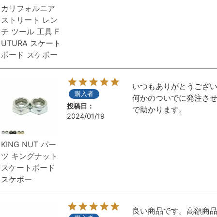
カリフォルニア
ストリート レン
チ ツール 工具 F
UTURA スケート
ボード スケボー
いつもありがとうござい
購入者
何かのついでに発注さ
投稿日
で助かります。
2024/01/19
KING NUT パー
ツ キングナット
スケートボード
スケボー
良い商品です。高額商品