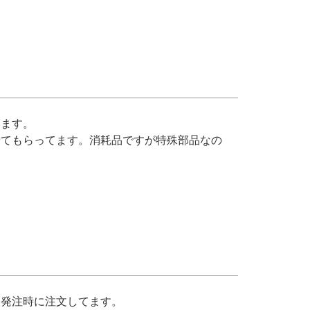
ます。

せてもらってます。消耗品ですが特殊部品なの
発注時に注文してます。
