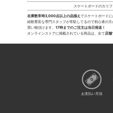
スケートボードのカリフ
在庫数常時3,000点以上の品揃え
でスケートボードに
経験豊富な専門スタッフが常駐してるので初心者の方
買い物頂けます。
17時までのご注文は当日発送！
オンラインストアに掲載されている商品は、全て
店舗
お支払い方法