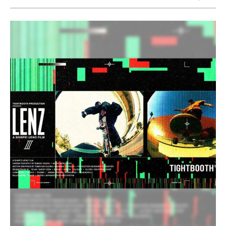
8.8inch
8.9inch
75mm
29.5cm
8.9inch
9.0inch以上
110mm
30cm
9.0inch以上
シェイプデッキ
高性能デッキ