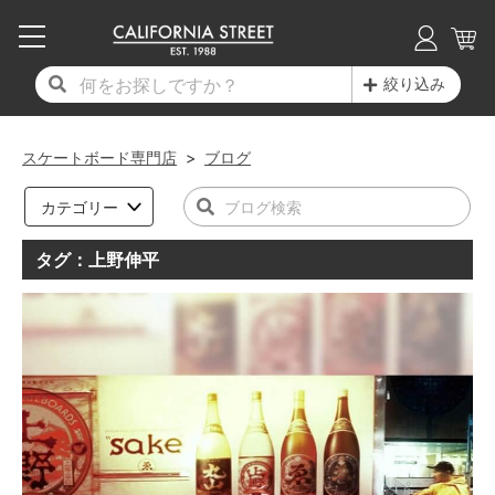
子供用デッキ
7.0inch以下
50mm
20cm
17時までのご注文は当日発送！
17時までのご注文は当日発送！
17時までのご注文は当日発送！
17時までのご注文は当日発送！
17時までのご注文は当日発送！
17時までのご注文は当日発送！
17時までのご注文は当日発送！
17時までのご注文は当日発送！
17時までのご注文は当日発送！
絞り込み
11,000円以上で送料無料！
11,000円以上で送料無料！
11,000円以上で送料無料！
11,000円以上で送料無料！
11,000円以上で送料無料！
11,000円以上で送料無料！
11,000円以上で送料無料！
11,000円以上で送料無料！
11,000円以上で送料無料！
7.0inch以下
7.2inch
51mm
21cm
毎月1日はポイント5倍！10日と20日は3倍！
毎月1日はポイント5倍！10日と20日は3倍！
毎月1日はポイント5倍！10日と20日は3倍！
毎月1日はポイント5倍！10日と20日は3倍！
毎月1日はポイント5倍！10日と20日は3倍！
毎月1日はポイント5倍！10日と20日は3倍！
毎月1日はポイント5倍！10日と20日は3倍！
毎月1日はポイント5倍！10日と20日は3倍！
毎月1日はポイント5倍！10日と20日は3倍！
スケートボード専門店
>
ブログ
デッキ新着一覧
トラック新着一覧
ウィール新着一覧
シューズ新着一覧
最新ブログ一覧
初心者の方へ
店舗情報
コンプリートセット（完成品）
Tシャツ
7.2inch
7.3inch
52mm
22cm
カテゴリー
デッキブランド一覧（全てのデッキ）
トラックブランド一覧（全てのトラック）
ウィールブランド一覧（全てのウィール）
シューズブランド一覧
カテゴリー
商品情報
ショップライダー紹介
7.3inch
7.5inch
53mm
22.5cm
デッキ
ロングスリーブTシャツ
タグ：上野伸平
サイズからデッキを選ぶ
適合デッキサイズから選ぶ
ウィールをサイズから選ぶ
シューズをサイズから選ぶ
徹底解析
スタッフ紹介
7.5inch
7.6inch
54mm
23cm
トラック
ジャケット
スピットファイヤー F4（フォーミュラフォ
サンダル
スタッフおすすめアイテム
カリフォルニアストリートの歴史
7.6inch
7.7inch
55mm
23.5cm
ウィール
パーカー
ー）
インソール
ブランド紹介
求人情報
7.7inch
7.8inch
56mm
24cm
ベアリング
トレーナー・セーター
ボーンズ XF（エックスフォーミュラ）
シューレース・その他
INFO
プライバシーポリシー
7.8inch
7.9inch
57mm
24.5cm
デッキテープ
パンツ