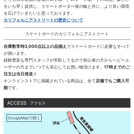
をいち早く提供し、スケートボーダー達の輪と共に、より良い環境
を広げていきたいと思っております。
カリフォルニアストリートの歴史について
スケートボードのカリフォルニアストリート
在庫数常時3,000点以上の品揃え
でスケートボードに必要なすべて
が揃います。
経験豊富な専門スタッフが常駐してるので初心者の方からヘビーユ
ーザーの方までいつでも安心してお買い物頂けます。
17時までのご
注文は当日発送！
オンラインストアに掲載されている商品は、全て
店舗でもご購入可
能
です。
ACCESS
アクセス
GoogleMapで開く