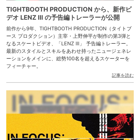
TIGHTBOOTH PRODUCTION から、新作ビ
デオ LENZ Ⅲ の予告編トレーラーが公開
前作から9年、TIGHTBOOTH PRODUCTION（タイトブ
ース プロダクション）主宰・上野伸平が制作の第3弾と
なるスケートビデオ、「LENZ lll」 予告編トレーラー。
最新のスタイルとスキルをあわせ持ったニュージェネレ
ーションをメインに、総勢100名を超えるスケーターを
フィーチャー。
記事を読む