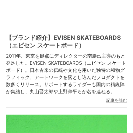
【ブランド紹介】EVISEN SKATEBOARDS
（エビセン スケートボード）
2011年、東京を拠点にディレクターの南勝己主導のもと
発足した。EVISEN SKATEBOARDS（エビセン スケート
ボード）。日本古来の伝統や文化を用いた独特の和物グ
ラフィック、アートワークを落とし込んだプロダクトを
数多くリリース。サポートするライダーも国内の精鋭陣
が集結し、丸山晋太郎や上野伸平らが名を連ねる。
記事を読む