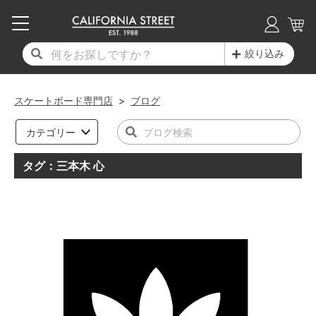
子供用デッキ
7.0inch以下
50mm
20cm
17時までのご注文は当日発送！
17時までのご注文は当日発送！
17時までのご注文は当日発送！
17時までのご注文は当日発送！
17時までのご注文は当日発送！
17時までのご注文は当日発送！
17時までのご注文は当日発送！
17時までのご注文は当日発送！
17時までのご注文は当日発送！
絞り込み
11,000円以上で送料無料！
11,000円以上で送料無料！
11,000円以上で送料無料！
11,000円以上で送料無料！
11,000円以上で送料無料！
11,000円以上で送料無料！
11,000円以上で送料無料！
11,000円以上で送料無料！
11,000円以上で送料無料！
7.0inch以下
7.2inch
51mm
21cm
毎月1日はポイント5倍！10日と20日は3倍！
毎月1日はポイント5倍！10日と20日は3倍！
毎月1日はポイント5倍！10日と20日は3倍！
毎月1日はポイント5倍！10日と20日は3倍！
毎月1日はポイント5倍！10日と20日は3倍！
毎月1日はポイント5倍！10日と20日は3倍！
毎月1日はポイント5倍！10日と20日は3倍！
毎月1日はポイント5倍！10日と20日は3倍！
毎月1日はポイント5倍！10日と20日は3倍！
スケートボード専門店
>
ブログ
デッキ新着一覧
トラック新着一覧
ウィール新着一覧
シューズ新着一覧
最新ブログ一覧
初心者の方へ
店舗情報
コンプリートセット（完成品）
Tシャツ
7.2inch
7.3inch
52mm
22cm
カテゴリー
デッキブランド一覧（全てのデッキ）
トラックブランド一覧（全てのトラック）
ウィールブランド一覧（全てのウィール）
シューズブランド一覧
カテゴリー
商品情報
ショップライダー紹介
7.3inch
7.5inch
53mm
22.5cm
デッキ
ロングスリーブTシャツ
タグ：三本木 心
サイズからデッキを選ぶ
適合デッキサイズから選ぶ
ウィールをサイズから選ぶ
シューズをサイズから選ぶ
徹底解析
スタッフ紹介
7.5inch
7.6inch
54mm
23cm
トラック
ジャケット
スピットファイヤー F4（フォーミュラフォ
サンダル
スタッフおすすめアイテム
カリフォルニアストリートの歴史
7.6inch
7.7inch
55mm
23.5cm
ウィール
パーカー
ー）
インソール
ブランド紹介
求人情報
7.7inch
7.8inch
56mm
24cm
ベアリング
トレーナー・セーター
ボーンズ XF（エックスフォーミュラ）
シューレース・その他
INFO
プライバシーポリシー
7.8inch
7.9inch
57mm
24.5cm
デッキテープ
パンツ