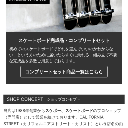
スケートボード完成品・コンプリートセット
初めてのスケートボードでどれを選んでいいのかわからな
い、
という方のために届いたらすぐに乗れる、
組み立て不要
な完成品を多数ご用意しております。
コンプリートセット商品一覧はこちら
SHOP CONCEPT
ショップコンセプト
当店は1988年創業から
スケボー、スケートボード
のプロショップ
（専門店）として営業を続けております。CALIFORNIA
STREET（カリフォルニアストリート・カリスト）という店名の由