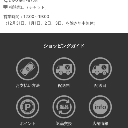
03-3461-9725
相談窓口（チャット）
営業時間：12:00～19:00
（12月31日、1月1日、2日、3日、を除き年中無休）
ショッピングガイド
お支払い方法
配送料
配送日
ポイント
返品交換
店舗情報