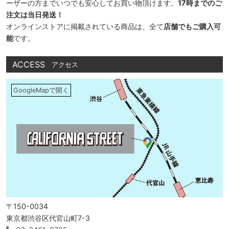
ーザーの方までいつでも安心してお買い物頂けます。
17時までのご
注文は当日発送！
オンラインストアに掲載されている商品は、全て
店舗でもご購入可
能
です。
ACCESS
アクセス
GoogleMapで開く
〒150-0034
東京都渋谷区代官山町7-3