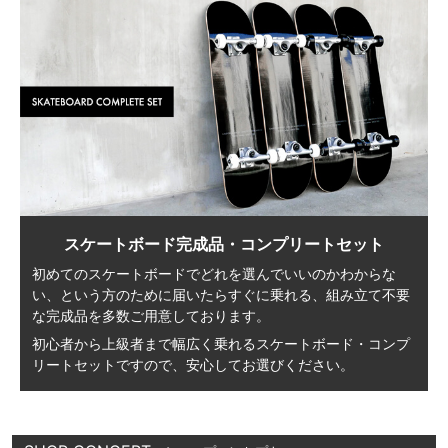
スケートボード完成品・コンプリートセット
初めてのスケートボードでどれを選んでいいのかわからな
い、
という方のために届いたらすぐに乗れる、
組み立て不要
な完成品を多数ご用意しております。
初心者から上級者まで幅広く乗れる
スケートボード・コンプ
リートセットですので、
安心してお選びください。