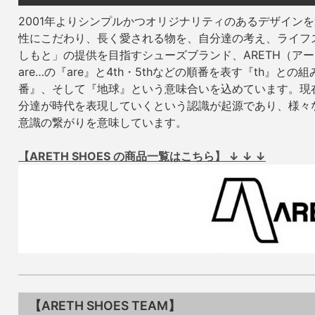
2001年よりシンプルかつオリジナリティのあるデザイン
性にこだわり、長く愛される物を、自分達の考え、ライフ
しもと」の提供を目指すシューズブランド、ARETH（アース
are…の『are』と4th・5thなどの順番を表す『th』
番』、そして『地球』という意味合いを込めています。現
分達が時代を表現していくという認識が起源であり、様々
意識の繋がりを意味しています。
【ARETH SHOES の商品一覧はこちら】 ↓ ↓ ↓
【ARETH SHOES TEAM】