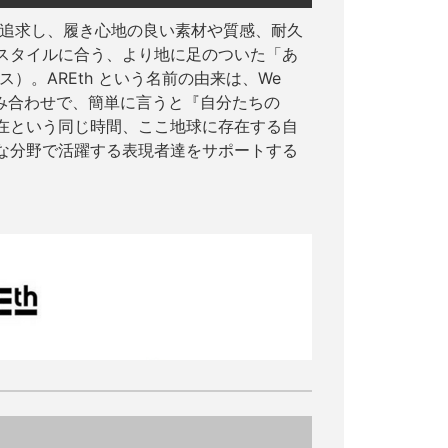
を追求し、履き心地の良い素材や質感、耐久
スタイルに合う、より地に足のついた「あ
）。AREth という名前の由来は、We
との組み合わせで、簡単に言うと『自分たちの
在という同じ時間、ここ地球に存在する自
な分野で活躍する表現者達をサポートする