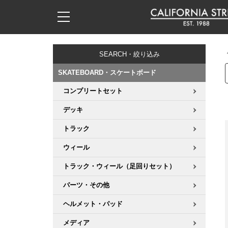
子供用デッキ
7.0inch以下
50mm
20cm
17時までのご注文は当日発送！
17時までのご注文は当日発送！
17時までのご注文は当日発送！
17時までのご注文は当日発送！
17時までのご注文は当日発送！
17時までのご注文は当日発送！
17時までのご注文は当日発送！
17時までのご注文は当日発送！
17時までのご注文は当日発送！
11,000円以上で送料無料！
11,000円以上で送料無料！
11,000円以上で送料無料！
11,000円以上で送料無料！
11,000円以上で送料無料！
11,000円以上で送料無料！
11,000円以上で送料無料！
11,000円以上で送料無料！
11,000円以上で送料無料！
SEARCH・絞り込み
7.0inch以下
7.2inch
51mm
21cm
毎月1日はポイント5倍！10日と20日は3倍！
毎月1日はポイント5倍！10日と20日は3倍！
毎月1日はポイント5倍！10日と20日は3倍！
毎月1日はポイント5倍！10日と20日は3倍！
毎月1日はポイント5倍！10日と20日は3倍！
毎月1日はポイント5倍！10日と20日は3倍！
毎月1日はポイント5倍！10日と20日は3倍！
毎月1日はポイント5倍！10日と20日は3倍！
毎月1日はポイント5倍！10日と20日は3倍！
SKATEBOARD・スケートボード
7.2inch
7.3inch
52mm
22cm
コンプリートセット
デッキ新着一覧
トラック新着一覧
ウィール新着一覧
シューズ新着一覧
最新ブログ一覧
初心者の方へ
店舗情報
コンプリートセット（完成品）
Tシャツ
デッキ
7.3inch
7.5inch
53mm
22.5cm
デッキブランド一覧（全てのデッキ）
トラックブランド一覧（全てのトラック）
ウィールブランド一覧（全てのウィール）
シューズブランド一覧
カテゴリー
商品情報
ショップライダー紹介
デッキ
ロングスリーブTシャツ
トラック
7.5inch
7.6inch
54mm
23cm
ウィール
サイズからデッキを選ぶ
適合デッキサイズから選ぶ
ウィールをサイズから選ぶ
シューズをサイズから選ぶ
徹底解析
スタッフ紹介
トラック
ジャケット
トラック・ウィール（足回りセット）
7.6inch
7.7inch
55mm
23.5cm
スピットファイヤー F4（フォーミュラフォー）
サンダル
スタッフおすすめアイテム
カリフォルニアストリートの歴史
ウィール
パーカー
パーツ・その他
7.7inch
7.8inch
56mm
24cm
ボーンズ XF（エックスフォーミュラ）
インソール
ブランド紹介
求人情報
ベアリング
トレーナー・セーター
ヘルメット・パッド
7.8inch
7.9inch
57mm
24.5cm
メディア