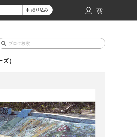
絞り込み
ーズ）