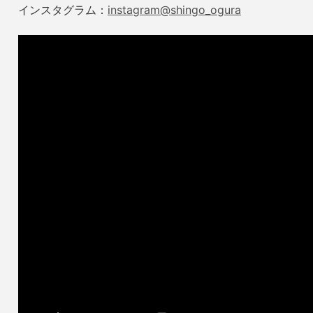
インスタグラム：
instagram@shingo_ogura