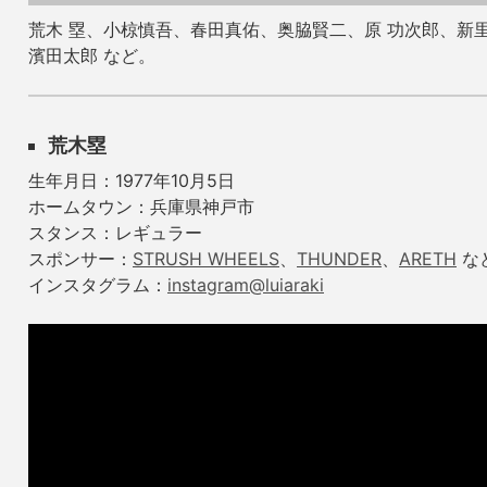
荒木 塁、小椋慎吾、春田真佑、奥脇賢二、原 功次郎、新
濱田太郎 など。
荒木塁
生年月日：1977年10月5日
ホームタウン：兵庫県神戸市
スタンス：レギュラー
スポンサー：
STRUSH WHEELS
、
THUNDER
、
ARETH
な
インスタグラム：
instagram@luiaraki