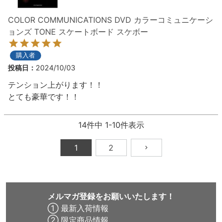
COLOR COMMUNICATIONS DVD カラーコミュニケーシ
ョンズ TONE スケートボード スケボー
購入者
投稿日
2024/10/03
テンション上がります！！

とても豪華です！！
14
件中
1
-
10
件表示
1
2
メルマガ登録をお願いいたします！
① 最新入荷情報
② 限定商品情報