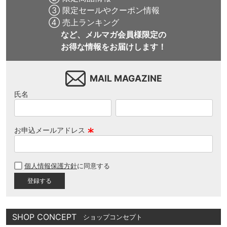
③ 限定セールやクーポン情報
④ 売上ランキング
など、メルマガ会員様限定の
お得な情報をお届けします！
MAIL MAGAZINE
氏名
お申込メールアドレス
(
必
個人情報保護方針
に同意する
須
)
SHOP CONCEPT
ショップコンセプト