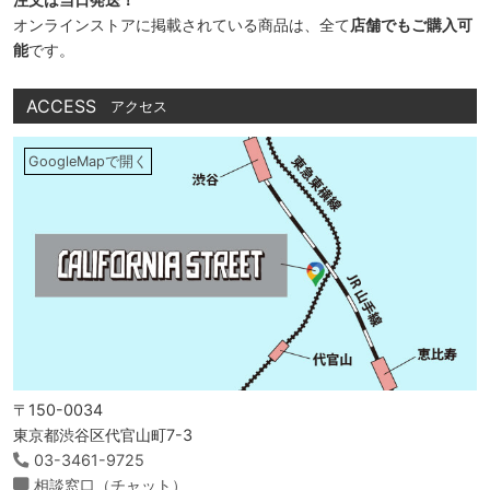
オンラインストアに掲載されている商品は、全て
店舗でもご購入可
能
です。
ACCESS
アクセス
GoogleMapで開く
〒150-0034
東京都渋谷区代官山町7-3
03-3461-9725
相談窓口（チャット）