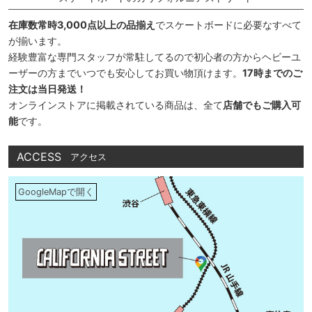
在庫数常時3,000点以上の品揃え
でスケートボードに必要なすべて
が揃います。
経験豊富な専門スタッフが常駐してるので初心者の方からヘビーユ
ーザーの方までいつでも安心してお買い物頂けます。
17時までのご
注文は当日発送！
オンラインストアに掲載されている商品は、全て
店舗でもご購入可
能
です。
ACCESS
アクセス
GoogleMapで開く