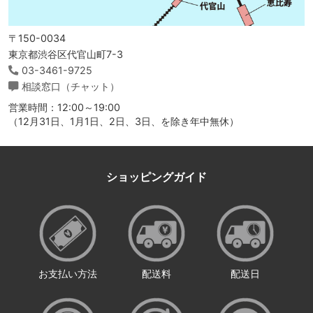
〒150-0034
東京都渋谷区代官山町7-3
03-3461-9725
相談窓口（チャット）
営業時間：12:00～19:00
（12月31日、1月1日、2日、3日、を除き年中無休）
ショッピングガイド
お支払い方法
配送料
配送日