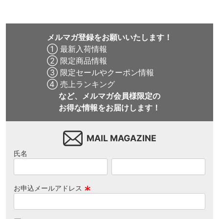
メルマガ登録をお願いいたします！
① 最新入荷情報
② 限定商品情報
③ 限定セールやクーポン情報
④ 売上ランキング
など、メルマガ会員様限定の
お得な情報をお届けします！
MAIL MAGAZINE
氏名
お申込メールアドレス
(
必