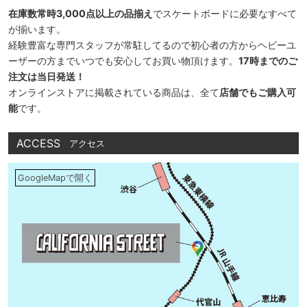
在庫数常時3,000点以上の品揃え
でスケートボードに必要なすべて
が揃います。
経験豊富な専門スタッフが常駐してるので初心者の方からヘビーユ
ーザーの方までいつでも安心してお買い物頂けます。
17時までのご
注文は当日発送！
オンラインストアに掲載されている商品は、全て
店舗でもご購入可
能
です。
ACCESS
アクセス
GoogleMapで開く