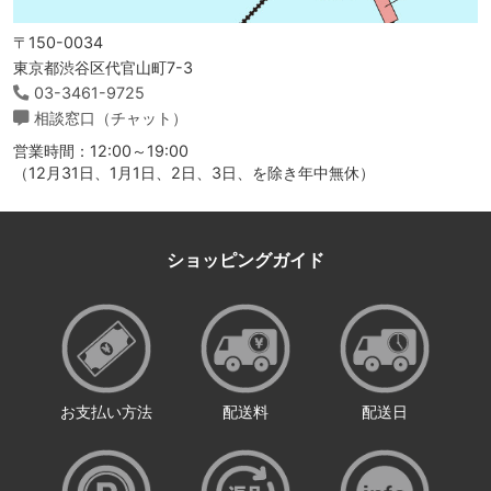
〒150-0034
東京都渋谷区代官山町7-3
03-3461-9725
相談窓口（チャット）
営業時間：12:00～19:00
（12月31日、1月1日、2日、3日、を除き年中無休）
ショッピングガイド
お支払い方法
配送料
配送日