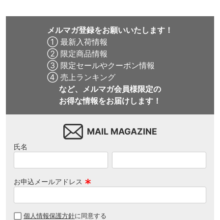
メルマガ登録をお願いいたします！
① 最新入荷情報
② 限定商品情報
③ 限定セールやクーポン情報
④ 売上ランキング
など、メルマガ会員様限定の
お得な情報をお届けします！
MAIL MAGAZINE
氏名
お申込メールアドレス
(
必
個人情報保護方針
に同意する
須