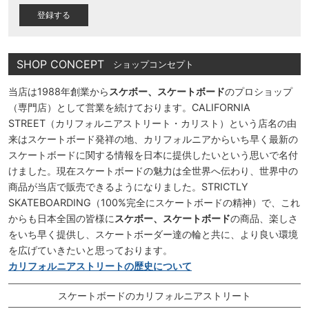
)
SHOP CONCEPT
ショップコンセプト
当店は1988年創業から
スケボー、スケートボード
のプロショップ
（専門店）として営業を続けております。CALIFORNIA
STREET（カリフォルニアストリート・カリスト）という店名の由
来はスケートボード発祥の地、カリフォルニアからいち早く最新の
スケートボードに関する情報を日本に提供したいという思いで名付
けました。現在スケートボードの魅力は全世界へ伝わり、世界中の
商品が当店で販売できるようになりました。STRICTLY
SKATEBOARDING（100%完全にスケートボードの精神）で、これ
からも日本全国の皆様に
スケボー、スケートボード
の商品、楽しさ
をいち早く提供し、スケートボーダー達の輪と共に、より良い環境
を広げていきたいと思っております。
カリフォルニアストリートの歴史について
スケートボードのカリフォルニアストリート