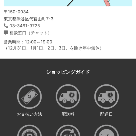
〒150-0034
東京都渋谷区代官山町7-3
03-3461-9725
相談窓口（チャット）
営業時間：12:00～19:00
（12月31日、1月1日、2日、3日、を除き年中無休）
ショッピングガイド
お支払い方法
配送料
配送日