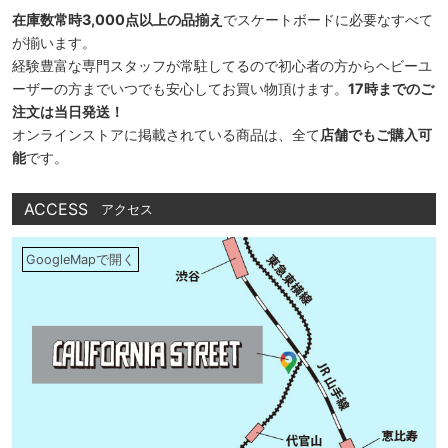
在庫数常時3,000点以上の品揃え
でスケートボードに必要なすべて
が揃います。
経験豊富な専門スタッフが常駐してるので初心者の方からヘビーユ
ーザーの方までいつでも安心してお買い物頂けます。
17時までのご
注文は当日発送！
オンラインストアに掲載されている商品は、全て
店舗でもご購入可
能
です。
ACCESS
アクセス
GoogleMapで開く