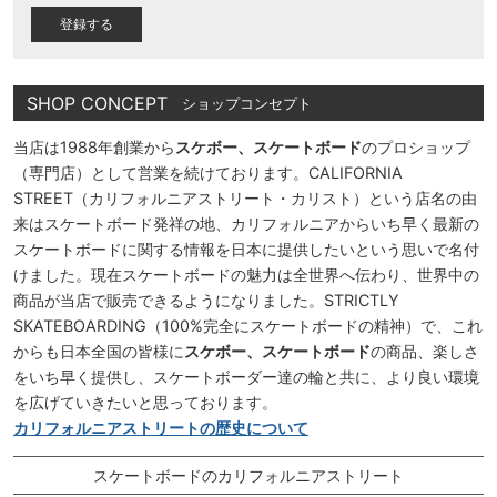
)
SHOP CONCEPT
ショップコンセプト
当店は1988年創業から
スケボー、スケートボード
のプロショップ
（専門店）として営業を続けております。CALIFORNIA
STREET（カリフォルニアストリート・カリスト）という店名の由
来はスケートボード発祥の地、カリフォルニアからいち早く最新の
スケートボードに関する情報を日本に提供したいという思いで名付
けました。現在スケートボードの魅力は全世界へ伝わり、世界中の
商品が当店で販売できるようになりました。STRICTLY
SKATEBOARDING（100%完全にスケートボードの精神）で、これ
からも日本全国の皆様に
スケボー、スケートボード
の商品、楽しさ
をいち早く提供し、スケートボーダー達の輪と共に、より良い環境
を広げていきたいと思っております。
カリフォルニアストリートの歴史について
スケートボードのカリフォルニアストリート