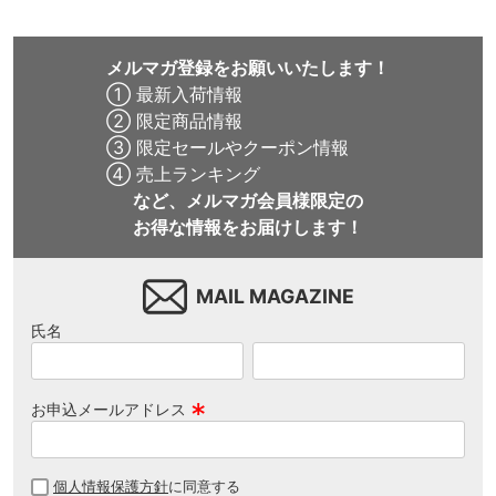
メルマガ登録をお願いいたします！
① 最新入荷情報
② 限定商品情報
③ 限定セールやクーポン情報
④ 売上ランキング
など、メルマガ会員様限定の
お得な情報をお届けします！
MAIL MAGAZINE
氏名
お申込メールアドレス
(
必
個人情報保護方針
に同意する
須