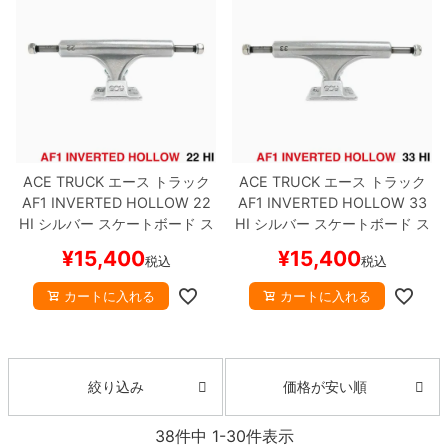
ACE TRUCK
エース
トラック
ACE TRUCK
エース
トラック
AF1 INVERTED HOLLOW
22
AF1 INVERTED HOLLOW
33
HI
シルバー
スケートボード ス
HI
シルバー
スケートボード ス
ケボー
ケボー
¥
15,400
¥
15,400
税込
税込
カートに入れる
カートに入れる
価格が安い順
絞り込み
38
件中
1
-
30
件表示