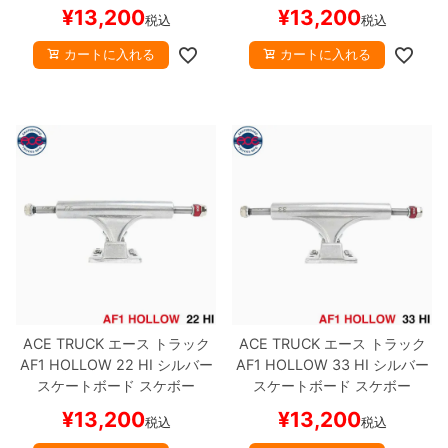
¥
13,200
¥
13,200
税込
税込
カートに入れる
カートに入れる
ACE TRUCK
エース
トラック
ACE TRUCK
エース
トラック
AF1 HOLLOW
22 HI
シルバー
AF1 HOLLOW
33 HI
シルバー
スケートボード スケボー
スケートボード スケボー
¥
13,200
¥
13,200
税込
税込