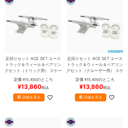
足回りセット
ACE SET
エース
足回りセット
ACE SET
エース
トラック＆ウィール＆ベアリン
トラック＆ウィール＆ベアリン
グセット
（トリック用）
スケー
グセット
（クルーザー用）
スケ
トボード スケボー
ートボード スケボー
定価
のところ
定価
のところ
¥
15,400
¥
15,400
¥
13,860
¥
13,860
税込
税込
詳細を見る
詳細を見る