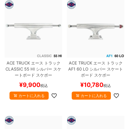
ACE TRUCK
エース
トラック
ACE TRUCK
エース
トラック
CLASSIC
55 HI
シルバー
スケ
AF1
60 LO
シルバー
スケート
ートボード スケボー
ボード スケボー
¥
9,900
¥
10,780
税込
税込
カートに入れる
カートに入れる