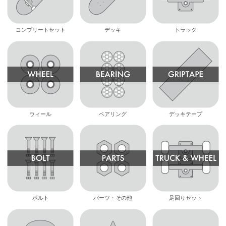
コンプリートセット
デッキ
トラック
ウィール
ベアリング
デッキテープ
ボルト
パーツ・その他
足回りセット