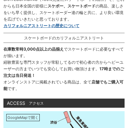
からも日本全国の皆様に
スケボー、スケートボード
の商品、楽しさ
をいち早く提供し、スケートボーダー達の輪と共に、より良い環境
を広げていきたいと思っております。
カリフォルニアストリートの歴史について
スケートボードのカリフォルニアストリート
在庫数常時3,000点以上の品揃え
でスケートボードに必要なすべて
が揃います。
経験豊富な専門スタッフが常駐してるので初心者の方からヘビーユ
ーザーの方までいつでも安心してお買い物頂けます。
17時までのご
注文は当日発送！
オンラインストアに掲載されている商品は、全て
店舗でもご購入可
能
です。
ACCESS
アクセス
GoogleMapで開く