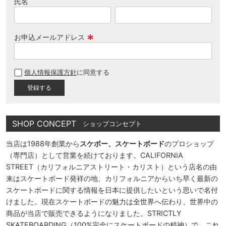
氏名
お申込メールアドレス
(
必
個人情報保護方針
に同意する
須
)
SHOP CONCEPT
ショップコンセプト
当店は1988年創業から
スケボー、スケートボード
のプロショップ
（専門店）として営業を続けております。CALIFORNIA
STREET（カリフォルニアストリート・カリスト）という店名の由
来はスケートボード発祥の地、カリフォルニアからいち早く最新の
スケートボードに関する情報を日本に提供したいという思いで名付
けました。現在スケートボードの魅力は全世界へ伝わり、世界中の
商品が当店で販売できるようになりました。STRICTLY
SKATEBOARDING（100%完全にスケートボードの精神）で、これ