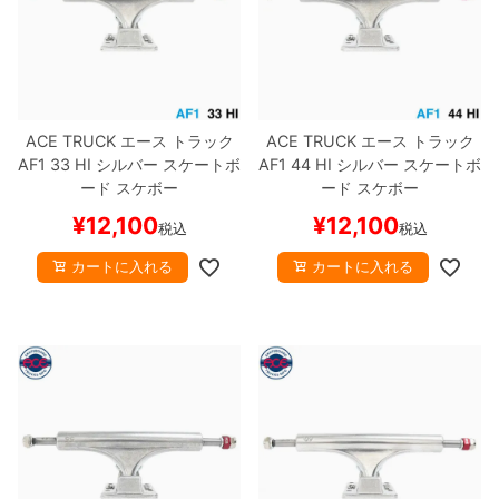
ACE TRUCK
エース
トラック
ACE TRUCK
エース
トラック
AF1
33 HI
シルバー
スケートボ
AF1
44 HI
シルバー
スケートボ
ード スケボー
ード スケボー
¥
12,100
¥
12,100
税込
税込
カートに入れる
カートに入れる