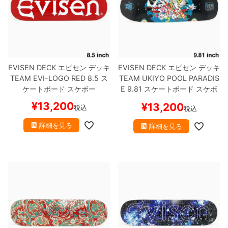
EVISEN DECK
エビセン
デッキ
EVISEN DECK
エビセン
デッキ
TEAM
EVI-LOGO RED 8.5
ス
TEAM
UKIYO POOL PARADIS
ケートボード スケボー
E 9.81
スケートボード スケボ
ー
¥
13,200
¥
13,200
税込
税込
詳細を見る
詳細を見る