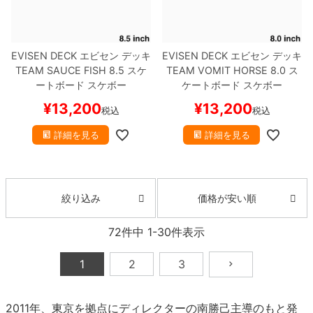
EVISEN DECK
エビセン
デッキ
EVISEN DECK
エビセン
デッキ
TEAM
SAUCE FISH 8.5
スケ
TEAM
VOMIT HORSE 8.0
ス
ートボード スケボー
ケートボード スケボー
¥
13,200
¥
13,200
税込
税込
詳細を見る
詳細を見る
価格が安い順
絞り込み
72
件中
1
-
30
件表示
1
2
3
2011年、東京を拠点にディレクターの南勝己主導のもと発