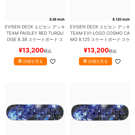
EVISEN DECK
エビセン
デッキ
EVISEN DECK
エビセン
デッキ
TEAM
PAISLEY RED TURQU
TEAM
EVI-LOGO COSMO CA
OISE 8.38
スケートボード ス
MO 8.125
スケートボード スケ
ケボー
ボー
¥
13,200
¥
13,200
税込
税込
詳細を見る
詳細を見る