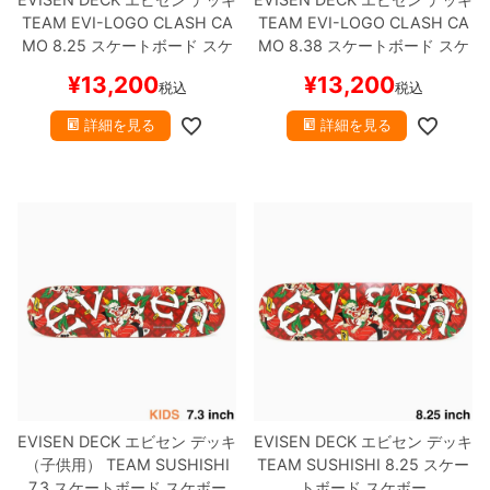
TEAM
EVI-LOGO CLASH CA
TEAM
EVI-LOGO CLASH CA
MO 8.25
スケートボード スケ
MO 8.38
スケートボード スケ
ボー
ボー
¥
13,200
¥
13,200
税込
税込
詳細を見る
詳細を見る
EVISEN DECK
エビセン
デッキ
EVISEN DECK
エビセン
デッキ
（子供用）
TEAM
SUSHISHI
TEAM
SUSHISHI 8.25
スケー
7.3
スケートボード スケボー
トボード スケボー