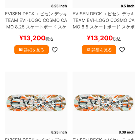
EVISEN DECK
エビセン
デッキ
EVISEN DECK
エビセン
デッキ
TEAM
EVI-LOGO COSMO CA
TEAM
EVI-LOGO COSMO CA
MO 8.25
スケートボード スケ
MO 8.5
スケートボード スケボ
ボー
ー
¥
13,200
¥
13,200
税込
税込
詳細を見る
詳細を見る
EVISEN DECK
エビセン
デッキ
EVISEN DECK
エビセン
デッキ