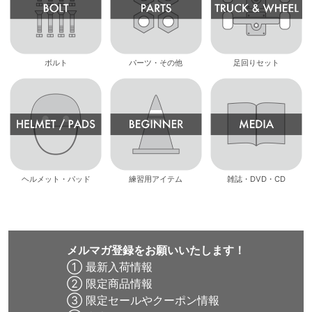
ボルト
パーツ・その他
足回りセット
ヘルメット・パッド
練習用アイテム
雑誌・DVD・CD
メルマガ登録をお願いいたします！
① 最新入荷情報
② 限定商品情報
③ 限定セールやクーポン情報