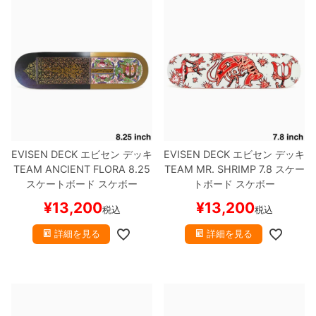
EVISEN DECK
エビセン
デッキ
EVISEN DECK
エビセン
デッキ
TEAM
ANCIENT FLORA 8.25
TEAM
MR. SHRIMP 7.8
スケー
スケートボード スケボー
トボード スケボー
¥
13,200
¥
13,200
税込
税込
詳細を見る
詳細を見る