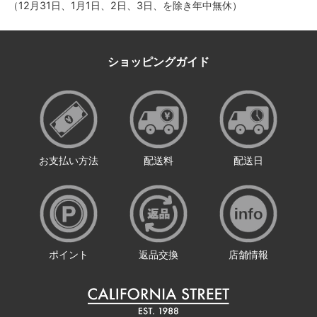
（12月31日、1月1日、2日、3日、を除き年中無休）
ショッピングガイド
お支払い方法
配送料
配送日
ポイント
返品交換
店舗情報