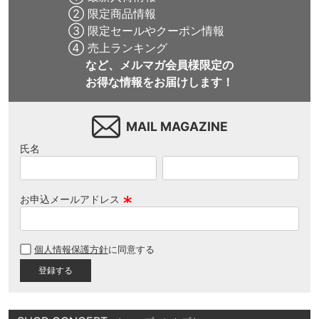
② 限定商品情報
③ 限定セールやクーポン情報
④ 売上ランキング
など、メルマガ会員様限定の
お得な情報をお届けします！
MAIL MAGAZINE
氏名
お申込メールアドレス
(
必
個人情報保護方針
に同意する
須
)