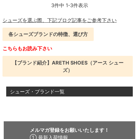
3
件中
1
-
3
件表示
シューズを選ぶ際、下記ブログ記事をご参考下さい
各シューズブランドの特徴、選び方
こちらもお読み下さい
【ブランド紹介】ARETH SHOES（アース シュー
ズ）
シューズ・ブランド一覧
メルマガ登録をお願いいたします！
① 最新入荷情報