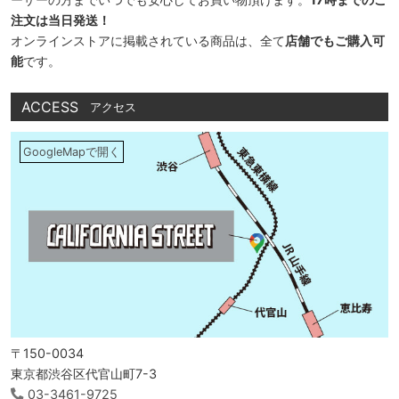
注文は当日発送！
オンラインストアに掲載されている商品は、全て
店舗でもご購入可
能
です。
ACCESS
アクセス
GoogleMapで開く
〒150-0034
東京都渋谷区代官山町7-3
03-3461-9725