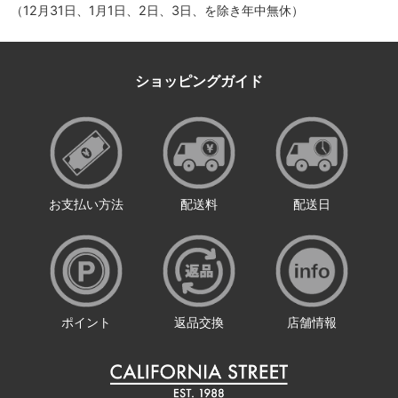
（12月31日、1月1日、2日、3日、を除き年中無休）
ショッピングガイド
お支払い方法
配送料
配送日
ポイント
返品交換
店舗情報