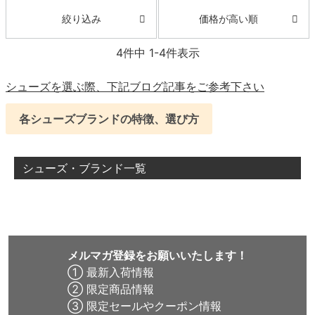
価格が高い順
絞り込み
4
件中
1
-
4
件表示
シューズを選ぶ際、下記ブログ記事をご参考下さい
各シューズブランドの特徴、選び方
シューズ・ブランド一覧
メルマガ登録をお願いいたします！
① 最新入荷情報
② 限定商品情報
③ 限定セールやクーポン情報