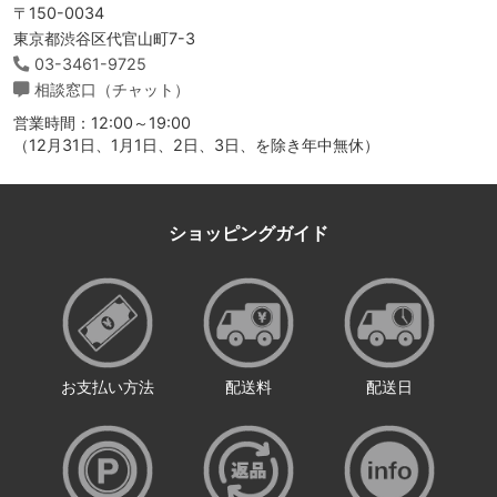
〒150-0034
東京都渋谷区代官山町7-3
03-3461-9725
相談窓口（チャット）
営業時間：12:00～19:00
（12月31日、1月1日、2日、3日、を除き年中無休）
ショッピングガイド
お支払い方法
配送料
配送日