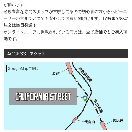
が揃います。
経験豊富な専門スタッフが常駐してるので初心者の方からヘビーユ
ーザーの方までいつでも安心してお買い物頂けます。
17時までのご
注文は当日発送！
オンラインストアに掲載されている商品は、全て
店舗でもご購入可
能
です。
ACCESS
アクセス
GoogleMapで開く