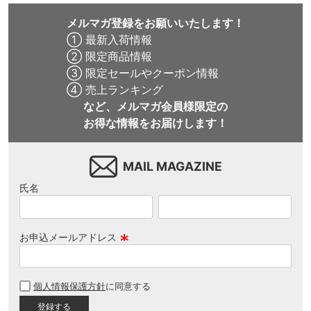
メルマガ登録をお願いいたします！
① 最新入荷情報
② 限定商品情報
③ 限定セールやクーポン情報
④ 売上ランキング
など、メルマガ会員様限定の
お得な情報をお届けします！
MAIL MAGAZINE
氏名
お申込メールアドレス
(
必
個人情報保護方針
に同意する
須
)