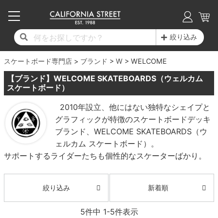
子供用デッキ
7.0inch以下
50mm
20cm
17時までのご注文は当日発送！
17時までのご注文は当日発送！
17時までのご注文は当日発送！
17時までのご注文は当日発送！
17時までのご注文は当日発送！
17時までのご注文は当日発送！
17時までのご注文は当日発送！
17時までのご注文は当日発送！
17時までのご注文は当日発送！
絞り込み
11,000円以上で送料無料！
11,000円以上で送料無料！
11,000円以上で送料無料！
11,000円以上で送料無料！
11,000円以上で送料無料！
11,000円以上で送料無料！
11,000円以上で送料無料！
11,000円以上で送料無料！
11,000円以上で送料無料！
スケートボード専門店
7.0inch以下
7.2inch
51mm
21cm
毎月1日はポイント5倍！10日と20日は3倍！
毎月1日はポイント5倍！10日と20日は3倍！
毎月1日はポイント5倍！10日と20日は3倍！
毎月1日はポイント5倍！10日と20日は3倍！
毎月1日はポイント5倍！10日と20日は3倍！
毎月1日はポイント5倍！10日と20日は3倍！
毎月1日はポイント5倍！10日と20日は3倍！
毎月1日はポイント5倍！10日と20日は3倍！
毎月1日はポイント5倍！10日と20日は3倍！
ブランド
W
WELCOME
【ブランド】WELCOME SKATEBOARDS（ウェルカム
デッキ新着一覧
トラック新着一覧
ウィール新着一覧
シューズ新着一覧
最新ブログ一覧
初心者の方へ
店舗情報
コンプリートセット（完成品）
Tシャツ
7.2inch
7.3inch
52mm
22cm
スケートボード）
2010年設立、他にはない独特なシェイプと
デッキブランド一覧（全てのデッキ）
トラックブランド一覧（全てのトラック）
ウィールブランド一覧（全てのウィール）
シューズブランド一覧
カテゴリー
商品情報
ショップライダー紹介
7.3inch
7.5inch
53mm
22.5cm
デッキ
ロングスリーブTシャツ
グラフィックが特徴のスケートボードデッキ
ブランド、WELCOME SKATEBOARDS（ウ
サイズからデッキを選ぶ
適合デッキサイズから選ぶ
ウィールをサイズから選ぶ
シューズをサイズから選ぶ
徹底解析
スタッフ紹介
7.5inch
7.6inch
54mm
23cm
トラック
ジャケット
ェルカム スケートボード）。
サポートするライダーたちも個性的なスケーターばかり。
スピットファイヤー F4（フォーミュラフォ
サンダル
スタッフおすすめアイテム
カリフォルニアストリートの歴史
7.6inch
7.7inch
55mm
23.5cm
ウィール
パーカー
ー）
インソール
ブランド紹介
求人情報
7.7inch
7.8inch
56mm
24cm
ベアリング
トレーナー・セーター
新着順
絞り込み
ボーンズ XF（エックスフォーミュラ）
シューレース・その他
INFO
プライバシーポリシー
7.8inch
7.9inch
57mm
24.5cm
5
件中
1
-
5
件表示
デッキテープ
パンツ