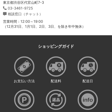
東京都渋谷区代官山町7-3
03-3461-9725
相談窓口（チャット）
営業時間：12:00～19:00
（12月31日、1月1日、2日、3日、を除き年中無休）
ショッピングガイド
お支払い方法
配送料
配送日