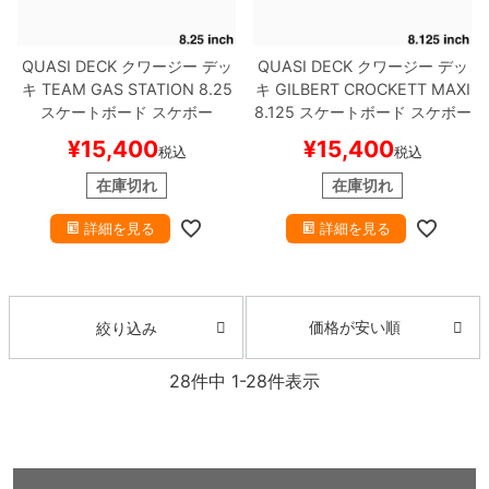
QUASI DECK
クワージー
デッ
QUASI DECK
クワージー
デッ
キ
TEAM
GAS STATION 8.25
キ
GILBERT CROCKETT
MAXI
スケートボード スケボー
8.125
スケートボード スケボー
¥
15,400
¥
15,400
税込
税込
在庫切れ
在庫切れ
詳細を見る
詳細を見る
価格が安い順
絞り込み
28
件中
1
-
28
件表示