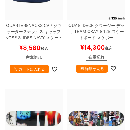
QUARTERSNACKS CAP
クウ
QUASI DECK
クワージー
デッ
ォータースナックス
キャップ
キ
TEAM
OKAY 8.125
スケー
NOSE SLIDES
NAVY
スケート
トボード スケボー
ボード スケボー
¥
14,300
¥
8,580
税込
税込
在庫切れ
在庫切れ
詳細を見る
カートに入れる