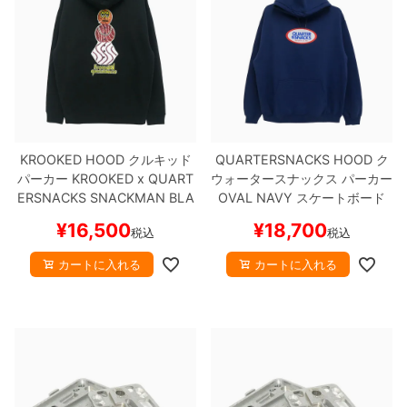
KROOKED HOOD
クルキッド
QUARTERSNACKS HOOD
ク
パーカー
KROOKED x QUART
ウォータースナックス
パーカー
ERSNACKS
SNACKMAN
BLA
OVAL
NAVY
スケートボード
CK
スケートボード スケボー
スケボー
¥
16,500
¥
18,700
税込
税込
カートに入れる
カートに入れる