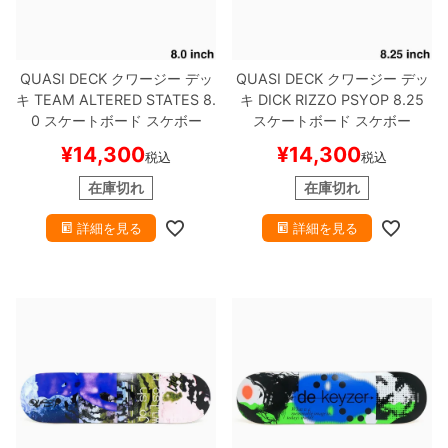
QUASI DECK
クワージー
デッ
QUASI DECK
クワージー
デッ
キ
TEAM
ALTERED STATES 8.
キ
DICK RIZZO
PSYOP 8.25
0
スケートボード スケボー
スケートボード スケボー
¥
14,300
¥
14,300
税込
税込
在庫切れ
在庫切れ
詳細を見る
詳細を見る