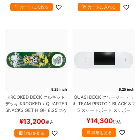
カートに入れる
カートに入れる
KROOKED DECK
クルキッド
QUASI DECK
クワージー
デッ
デッキ
KROOKED x QUARTER
キ
TEAM
PROTO 1 BLACK 8.2
SNACKS
GET HIGH 8.25
スケ
5
スケートボード スケボー
ートボード スケボー
¥
14,300
¥
13,200
税込
税込
詳細を見る
詳細を見る