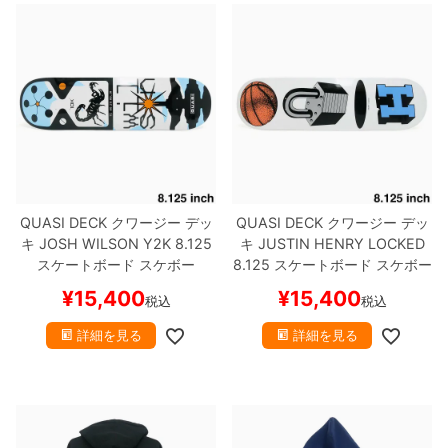
QUASI DECK
クワージー
デッ
QUASI DECK
クワージー
デッ
キ
JOSH WILSON
Y2K 8.125
キ
JUSTIN HENRY
LOCKED
スケートボード スケボー
8.125
スケートボード スケボー
¥
15,400
¥
15,400
税込
税込
詳細を見る
詳細を見る