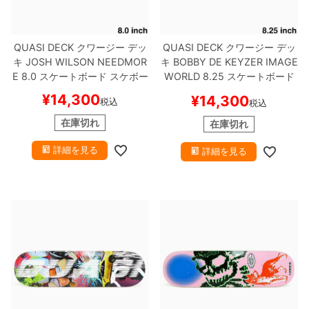
QUASI DECK
クワージー
デッ
QUASI DECK
クワージー
デッ
キ
JOSH WILSON
NEEDMOR
キ
BOBBY DE KEYZER
IMAGE
E 8.0
スケートボード スケボー
WORLD 8.25
スケートボード
スケボー
¥
14,300
¥
14,300
税込
税込
在庫切れ
在庫切れ
詳細を見る
詳細を見る