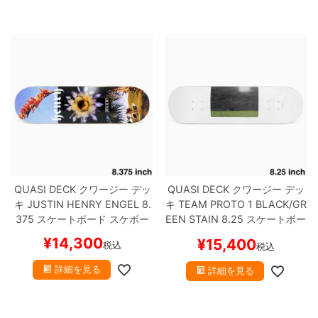
QUASI DECK
クワージー
デッ
QUASI DECK
クワージー
デッ
キ
JUSTIN HENRY
ENGEL 8.
キ
TEAM
PROTO 1 BLACK/GR
375
スケートボード スケボー
EEN STAIN 8.25
スケートボー
ド スケボー
¥
14,300
¥
15,400
税込
税込
詳細を見る
詳細を見る