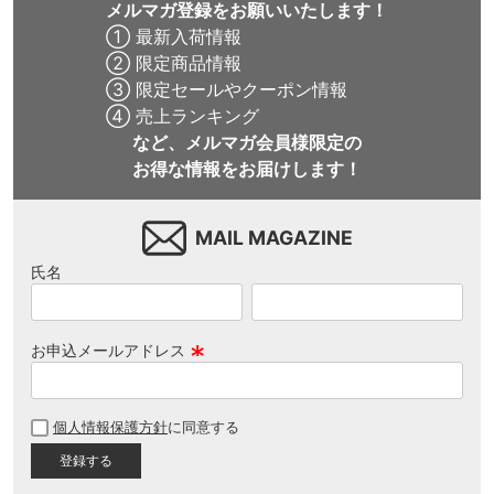
メルマガ登録をお願いいたします！
① 最新入荷情報
② 限定商品情報
③ 限定セールやクーポン情報
④ 売上ランキング
など、メルマガ会員様限定の
お得な情報をお届けします！
MAIL MAGAZINE
氏名
お申込メールアドレス
(
必
個人情報保護方針
に同意する
須
)