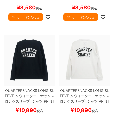
トボード スケボー
トボード スケボー
¥
8,580
¥
8,580
税込
税込
カートに入れる
カートに入れる
QUARTERSNACKS LONG SL
QUARTERSNACKS LONG SL
EEVE
クウォータースナックス
EEVE
クウォータースナックス
ロングスリーブTシャツ
PRINT
ロングスリーブTシャツ
PRINT
ED THERMAL
BLACK
スケー
ED THERMAL
BONE
スケート
¥
10,890
¥
10,890
税込
税込
トボード スケボー
ボード スケボー