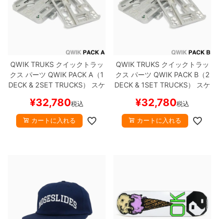
QWIK TRUKS
クイックトラッ
QWIK TRUKS
クイックトラッ
クス
パーツ
QWIK PACK A（1
クス
パーツ
QWIK PACK B（2
DECK & 2SET TRUCKS）
スケ
DECK & 1SET TRUCKS）
スケ
ートボード スケボー
ートボード スケボー
¥
32,780
¥
32,780
税込
税込
カートに入れる
カートに入れる