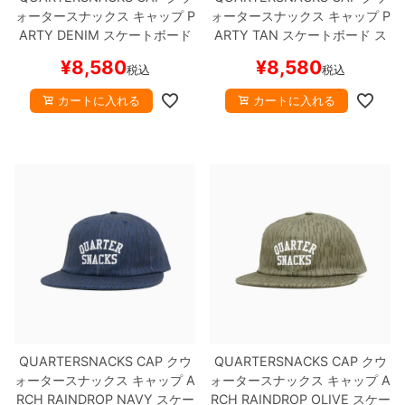
ォータースナックス
キャップ
P
ォータースナックス
キャップ
P
ARTY
DENIM
スケートボード
ARTY
TAN
スケートボード ス
スケボー
ケボー
¥
8,580
¥
8,580
税込
税込
カートに入れる
カートに入れる
QUARTERSNACKS CAP
クウ
QUARTERSNACKS CAP
クウ
ォータースナックス
キャップ
A
ォータースナックス
キャップ
A
RCH RAINDROP
NAVY
スケー
RCH RAINDROP
OLIVE
スケー