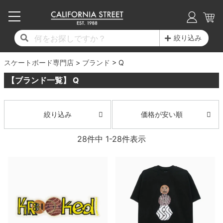
子供用デッキ
7.0inch以下
50mm
20cm
17時までのご注文は当日発送！
17時までのご注文は当日発送！
17時までのご注文は当日発送！
17時までのご注文は当日発送！
17時までのご注文は当日発送！
17時までのご注文は当日発送！
17時までのご注文は当日発送！
17時までのご注文は当日発送！
17時までのご注文は当日発送！
絞り込み
11,000円以上で送料無料！
11,000円以上で送料無料！
11,000円以上で送料無料！
11,000円以上で送料無料！
11,000円以上で送料無料！
11,000円以上で送料無料！
11,000円以上で送料無料！
11,000円以上で送料無料！
11,000円以上で送料無料！
スケートボード専門店
7.0inch以下
7.2inch
51mm
21cm
毎月1日はポイント5倍！10日と20日は3倍！
毎月1日はポイント5倍！10日と20日は3倍！
毎月1日はポイント5倍！10日と20日は3倍！
毎月1日はポイント5倍！10日と20日は3倍！
毎月1日はポイント5倍！10日と20日は3倍！
毎月1日はポイント5倍！10日と20日は3倍！
毎月1日はポイント5倍！10日と20日は3倍！
毎月1日はポイント5倍！10日と20日は3倍！
毎月1日はポイント5倍！10日と20日は3倍！
ブランド
Q
【ブランド一覧】 Q
デッキ新着一覧
トラック新着一覧
ウィール新着一覧
シューズ新着一覧
最新ブログ一覧
初心者の方へ
店舗情報
コンプリートセット（完成品）
Tシャツ
7.2inch
7.3inch
52mm
22cm
デッキブランド一覧（全てのデッキ）
トラックブランド一覧（全てのトラック）
ウィールブランド一覧（全てのウィール）
シューズブランド一覧
カテゴリー
商品情報
ショップライダー紹介
7.3inch
7.5inch
53mm
22.5cm
デッキ
ロングスリーブTシャツ
価格が安い順
絞り込み
サイズからデッキを選ぶ
適合デッキサイズから選ぶ
ウィールをサイズから選ぶ
シューズをサイズから選ぶ
徹底解析
スタッフ紹介
28
件中
1
-
28
件表示
7.5inch
7.6inch
54mm
23cm
トラック
ジャケット
スピットファイヤー F4（フォーミュラフォ
サンダル
スタッフおすすめアイテム
カリフォルニアストリートの歴史
7.6inch
7.7inch
55mm
23.5cm
ウィール
パーカー
ー）
インソール
ブランド紹介
求人情報
7.7inch
7.8inch
56mm
24cm
ベアリング
トレーナー・セーター
ボーンズ XF（エックスフォーミュラ）
シューレース・その他
INFO
プライバシーポリシー
7.8inch
7.9inch
57mm
24.5cm
デッキテープ
パンツ