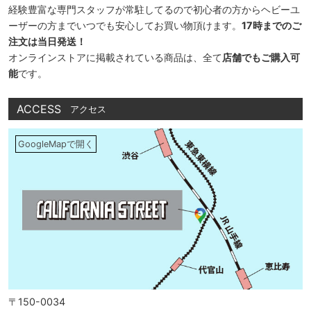
経験豊富な専門スタッフが常駐してるので初心者の方からヘビーユ
ーザーの方までいつでも安心してお買い物頂けます。
17時までのご
注文は当日発送！
オンラインストアに掲載されている商品は、全て
店舗でもご購入可
能
です。
ACCESS
アクセス
GoogleMapで開く
〒150-0034