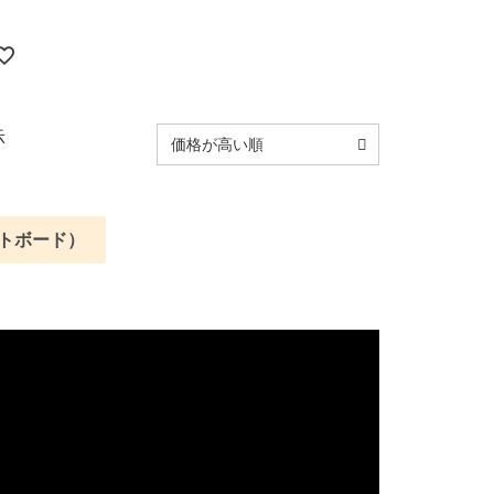
示
価格が高い順
ートボード）