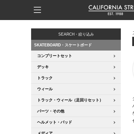
子供用デッキ
7.0inch以下
50mm
20cm
17時までのご注文は当日発送！
17時までのご注文は当日発送！
17時までのご注文は当日発送！
17時までのご注文は当日発送！
17時までのご注文は当日発送！
17時までのご注文は当日発送！
17時までのご注文は当日発送！
17時までのご注文は当日発送！
17時までのご注文は当日発送！
11,000円以上で送料無料！
11,000円以上で送料無料！
11,000円以上で送料無料！
11,000円以上で送料無料！
11,000円以上で送料無料！
11,000円以上で送料無料！
11,000円以上で送料無料！
11,000円以上で送料無料！
11,000円以上で送料無料！
SEARCH・絞り込み
7.0inch以下
7.2inch
51mm
21cm
毎月1日はポイント5倍！10日と20日は3倍！
毎月1日はポイント5倍！10日と20日は3倍！
毎月1日はポイント5倍！10日と20日は3倍！
毎月1日はポイント5倍！10日と20日は3倍！
毎月1日はポイント5倍！10日と20日は3倍！
毎月1日はポイント5倍！10日と20日は3倍！
毎月1日はポイント5倍！10日と20日は3倍！
毎月1日はポイント5倍！10日と20日は3倍！
毎月1日はポイント5倍！10日と20日は3倍！
SKATEBOARD・スケートボード
7.2inch
7.3inch
52mm
22cm
コンプリートセット
デッキ新着一覧
トラック新着一覧
ウィール新着一覧
シューズ新着一覧
最新ブログ一覧
初心者の方へ
店舗情報
コンプリートセット（完成品）
Tシャツ
デッキ
7.3inch
7.5inch
53mm
22.5cm
デッキブランド一覧（全てのデッキ）
トラックブランド一覧（全てのトラック）
ウィールブランド一覧（全てのウィール）
シューズブランド一覧
カテゴリー
商品情報
ショップライダー紹介
デッキ
ロングスリーブTシャツ
トラック
7.5inch
7.6inch
54mm
23cm
サイズからデッキを選ぶ
適合デッキサイズから選ぶ
ウィールをサイズから選ぶ
シューズをサイズから選ぶ
徹底解析
スタッフ紹介
トラック
ジャケット
ウィール
7.6inch
7.7inch
55mm
23.5cm
トラック・ウィール（足回りセット）
スピットファイヤー F4（フォーミュラフォー）
サンダル
スタッフおすすめアイテム
カリフォルニアストリートの歴史
ウィール
パーカー
パーツ・その他
7.7inch
7.8inch
56mm
24cm
ボーンズ XF（エックスフォーミュラ）
インソール
ブランド紹介
求人情報
ベアリング
トレーナー・セーター
ヘルメット・パッド
7.8inch
7.9inch
57mm
24.5cm
メディア