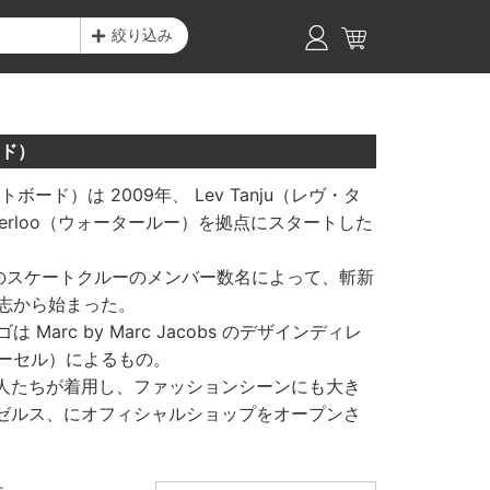
絞り込み
ード）
ートボード）は 2009年、 Lev Tanju（レヴ・タ
erloo（ウォータールー）を拠点にスタートした
 という地元のスケートクルーのメンバー数名によって、斬新
志から始まった。
rc by Marc Jacobs のデザインディレ
ガス・パーセル）によるもの。
人たちが着用し、ファッションシーンにも大き
ゼルス、にオフィシャルショップをオープンさ