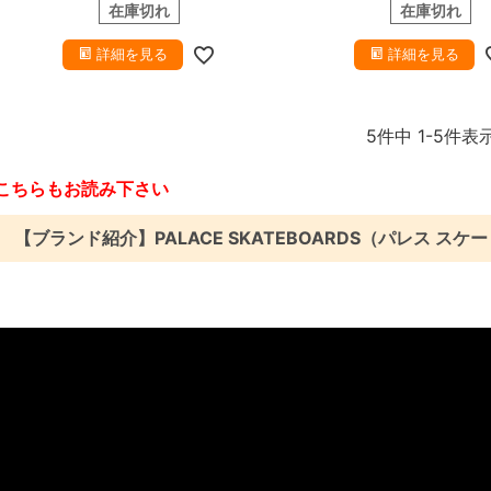
在庫切れ
在庫切れ
詳細を見る
詳細を見る
5
件中
1
-
5
件表
こちらもお読み下さい
【ブランド紹介】PALACE SKATEBOARDS（パレス スケ