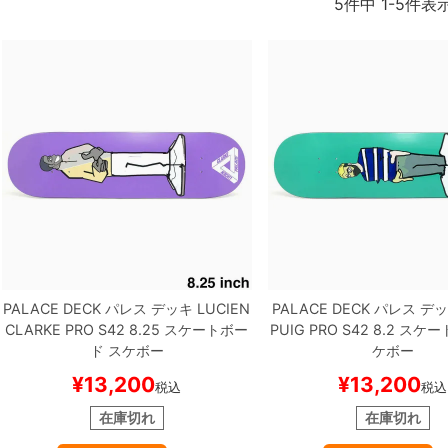
5
件中
1
-
5
件表
PALACE DECK
パレス
デッキ
LUCIEN
PALACE DECK
パレス
デッ
CLARKE
PRO S42 8.25
スケートボー
PUIG
PRO S42 8.2
スケー
ド スケボー
ケボー
¥
13,200
¥
13,200
税込
税込
在庫切れ
在庫切れ