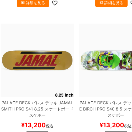
詳細を見る
詳細を見る
PALACE DECK
パレス
デッキ
JAMAL
PALACE DECK
パレス
デッ
SMITH
PRO S41 8.25
スケートボード
E BIRCH
PRO S40 8.5
スケ
スケボー
スケボー
¥
13,200
¥
13,200
税込
税込