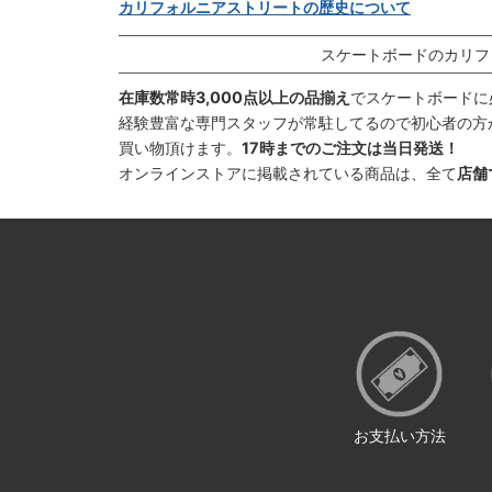
カリフォルニアストリートの歴史について
スケートボードのカリフ
在庫数常時3,000点以上の品揃え
でスケートボードに
経験豊富な専門スタッフが常駐してるので初心者の方
買い物頂けます。
17時までのご注文は当日発送！
オンラインストアに掲載されている商品は、全て
店舗
お支払い方法