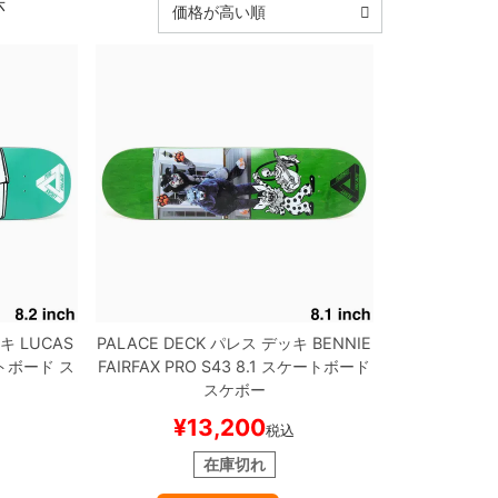
示
価格が高い順
キ
LUCAS
PALACE DECK
パレス
デッキ
BENNIE
トボード ス
FAIRFAX
PRO S43 8.1
スケートボード
スケボー
¥
13,200
税込
在庫切れ