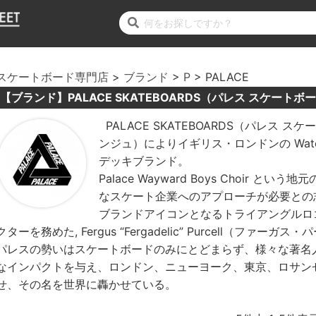
スケートボード専門店
ブランド
P
PALACE
【ブランド】PALACE SKATEBOARDS（パレス スケートボ
PALACE SKATEBOARDS（パレス スケ
ンジュ）によりイギリス・ロンドンの Wat
デッキブランド。
Palace Wayward Boys Choir
なスケート企業へのアプローチが必要との
ブランドアイコンとなるトライアングルロゴは Ma
クターを務めた, Fergus “Fergadelic” Purcell（ファー
パレスの勢いはスケートボードのみにとどまらず、様々な著名
なインパクトを与え、ロンドン、ニューヨーク、東京、ロサン
せ、その名を世界に轟かせている。