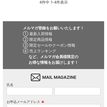
4
件中
1
-
4
件表示
メルマガ登録をお願いいたします！
① 最新入荷情報
② 限定商品情報
③ 限定セールやクーポン情報
④ 売上ランキング
など、メルマガ会員様限定の
お得な情報をお届けします！
MAIL MAGAZINE
氏名
お申込メールアドレス