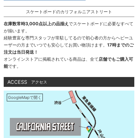
スケートボードのカリフォルニアストリート
在庫数常時3,000点以上の品揃え
でスケートボードに必要なすべて
が揃います。
経験豊富な専門スタッフが常駐してるので初心者の方からヘビーユ
ーザーの方までいつでも安心してお買い物頂けます。
17時までのご
注文は当日発送！
オンラインストアに掲載されている商品は、全て
店舗でもご購入可
能
です。
ACCESS
アクセス
GoogleMapで開く