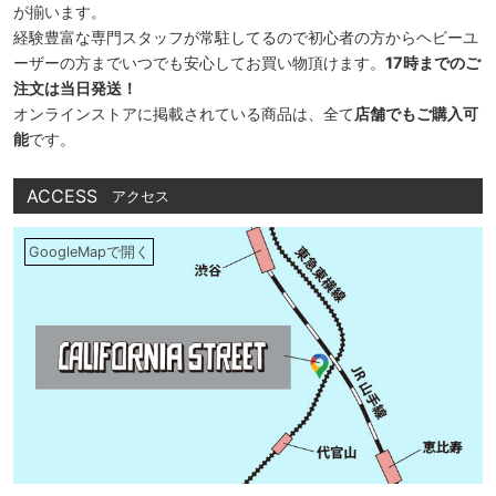
が揃います。
経験豊富な専門スタッフが常駐してるので初心者の方からヘビーユ
ーザーの方までいつでも安心してお買い物頂けます。
17時までのご
注文は当日発送！
オンラインストアに掲載されている商品は、全て
店舗でもご購入可
能
です。
ACCESS
アクセス
GoogleMapで開く