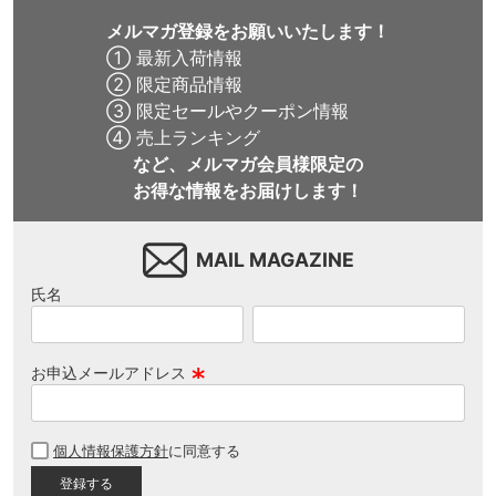
メルマガ登録をお願いいたします！
① 最新入荷情報
② 限定商品情報
③ 限定セールやクーポン情報
④ 売上ランキング
など、メルマガ会員様限定の
お得な情報をお届けします！
MAIL MAGAZINE
氏名
お申込メールアドレス
(
必
個人情報保護方針
に同意する
須
)