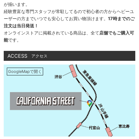
が揃います。
経験豊富な専門スタッフが常駐してるので初心者の方からヘビーユ
ーザーの方までいつでも安心してお買い物頂けます。
17時までのご
注文は当日発送！
オンラインストアに掲載されている商品は、全て
店舗でもご購入可
能
です。
ACCESS
アクセス
GoogleMapで開く