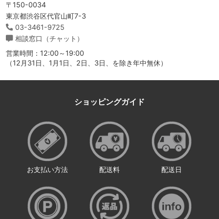
〒150-0034
東京都渋谷区代官山町7-3
03-3461-9725
相談窓口（チャット）
営業時間：12:00～19:00
（12月31日、1月1日、2日、3日、を除き年中無休）
ショッピングガイド
お支払い方法
配送料
配送日