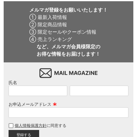
メルマガ登録をお願いいたします！
① 最新入荷情報
② 限定商品情報
③ 限定セールやクーポン情報
④ 売上ランキング
など、メルマガ会員様限定の
お得な情報をお届けします！
MAIL MAGAZINE
氏名
お申込メールアドレス
(
必
個人情報保護方針
に同意する
須
)