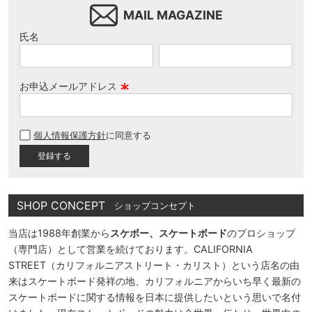
MAIL MAGAZINE
氏名
お申込メールアドレス
(
必
個人情報保護方針
に同意する
須
)
SHOP CONCEPT
ショップコンセプト
当店は1988年創業から
スケボー、スケートボード
のプロショップ
（専門店）として営業を続けております。CALIFORNIA
STREET（カリフォルニアストリート・カリスト）という店名の由
来はスケートボード発祥の地、カリフォルニアからいち早く最新の
スケートボードに関する情報を日本に提供したいという思いで名付