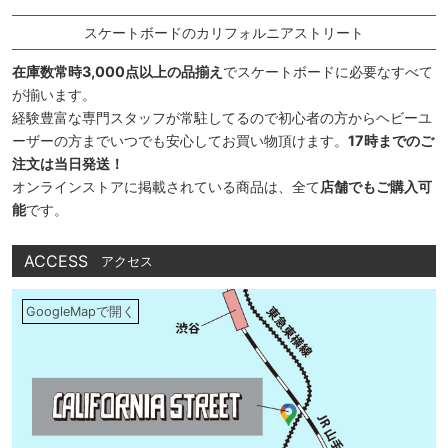
スケートボードのカリフォルニアストリート
在庫数常時3,000点以上の品揃え
でスケートボードに必要なすべて
が揃います。
経験豊富な専門スタッフが常駐してるので初心者の方からヘビーユ
ーザーの方までいつでも安心してお買い物頂けます。
17時までのご
注文は当日発送！
オンラインストアに掲載されている商品は、全て
店舗でもご購入可
能
です。
ACCESS
アクセス
GoogleMapで開く