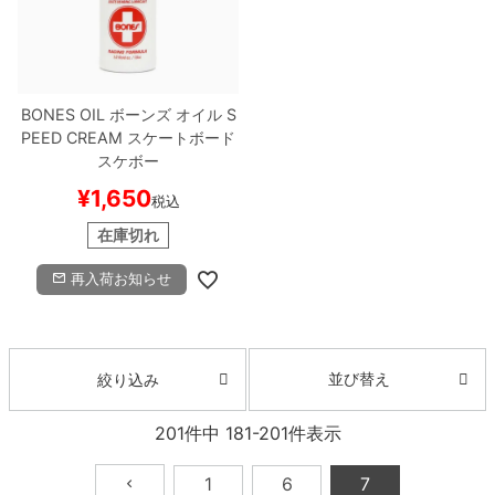
BONES OIL
ボーンズ
オイル
S
PEED CREAM
スケートボード
スケボー
¥
1,650
税込
在庫切れ
再入荷お知らせ
並び替え
絞り込み
201
件中
181
-
201
件表示
1
6
7