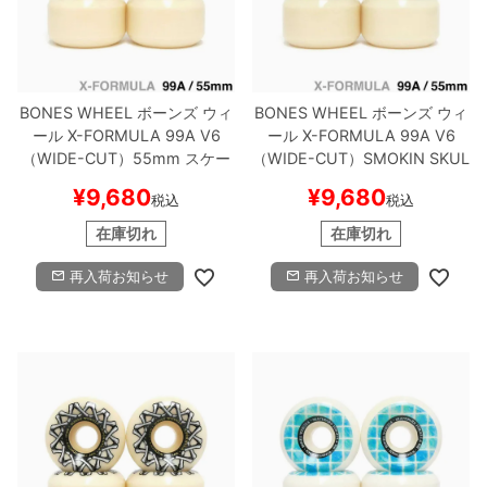
BONES WHEEL
ボーンズ
ウィ
BONES WHEEL
ボーンズ
ウィ
ール
X-FORMULA 99A V6
ール
X-FORMULA 99A V6
（WIDE-CUT）
55mm
スケー
（WIDE-CUT）
SMOKIN SKUL
トボード スケボー
L
55mm
スケートボード スケ
¥
9,680
¥
9,680
税込
税込
ボー
在庫切れ
在庫切れ
再入荷お知らせ
再入荷お知らせ