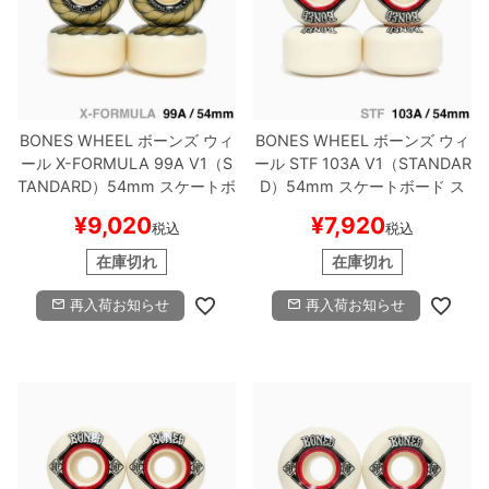
BONES WHEEL
ボーンズ
ウィ
BONES WHEEL
ボーンズ
ウィ
ール
X-FORMULA 99A V1（S
ール
STF 103A V1（STANDAR
TANDARD）
54mm
スケートボ
D）
54mm
スケートボード ス
ード スケボー
ケボー
¥
9,020
¥
7,920
税込
税込
在庫切れ
在庫切れ
再入荷お知らせ
再入荷お知らせ