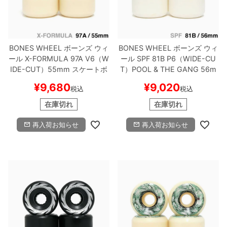
BONES WHEEL
ボーンズ
ウィ
BONES WHEEL
ボーンズ
ウィ
ール
X-FORMULA 97A V6（W
ール
SPF 81B P6（WIDE-CU
IDE-CUT）
55mm
スケートボ
T）
POOL & THE GANG
56m
ード スケボー
m
スケートボード スケボー
¥
9,680
¥
9,020
税込
税込
在庫切れ
在庫切れ
再入荷お知らせ
再入荷お知らせ