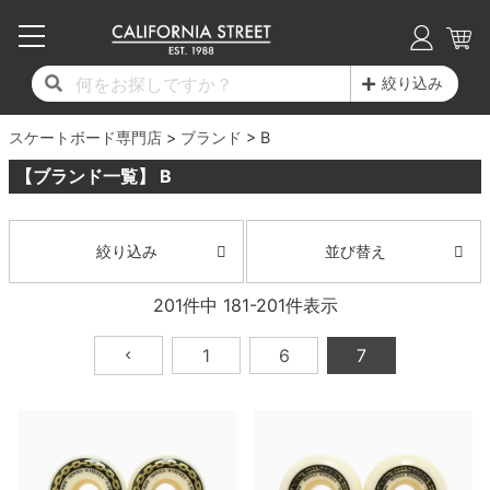
子供用デッキ
7.0inch以下
50mm
20cm
17時までのご注文は当日発送！
17時までのご注文は当日発送！
17時までのご注文は当日発送！
17時までのご注文は当日発送！
17時までのご注文は当日発送！
17時までのご注文は当日発送！
17時までのご注文は当日発送！
17時までのご注文は当日発送！
17時までのご注文は当日発送！
絞り込み
11,000円以上で送料無料！
11,000円以上で送料無料！
11,000円以上で送料無料！
11,000円以上で送料無料！
11,000円以上で送料無料！
11,000円以上で送料無料！
11,000円以上で送料無料！
11,000円以上で送料無料！
11,000円以上で送料無料！
スケートボード専門店
7.0inch以下
7.2inch
51mm
21cm
毎月1日はポイント5倍！10日と20日は3倍！
毎月1日はポイント5倍！10日と20日は3倍！
毎月1日はポイント5倍！10日と20日は3倍！
毎月1日はポイント5倍！10日と20日は3倍！
毎月1日はポイント5倍！10日と20日は3倍！
毎月1日はポイント5倍！10日と20日は3倍！
毎月1日はポイント5倍！10日と20日は3倍！
毎月1日はポイント5倍！10日と20日は3倍！
毎月1日はポイント5倍！10日と20日は3倍！
ブランド
B
【ブランド一覧】 B
デッキ新着一覧
トラック新着一覧
ウィール新着一覧
シューズ新着一覧
最新ブログ一覧
初心者の方へ
店舗情報
コンプリートセット（完成品）
Tシャツ
7.2inch
7.3inch
52mm
22cm
デッキブランド一覧（全てのデッキ）
トラックブランド一覧（全てのトラック）
ウィールブランド一覧（全てのウィール）
シューズブランド一覧
カテゴリー
商品情報
ショップライダー紹介
7.3inch
7.5inch
53mm
22.5cm
デッキ
ロングスリーブTシャツ
並び替え
絞り込み
サイズからデッキを選ぶ
適合デッキサイズから選ぶ
ウィールをサイズから選ぶ
シューズをサイズから選ぶ
徹底解析
スタッフ紹介
201
件中
181
-
201
件表示
7.5inch
7.6inch
54mm
23cm
トラック
ジャケット
1
6
7
スピットファイヤー F4（フォーミュラフォ
サンダル
スタッフおすすめアイテム
カリフォルニアストリートの歴史
7.6inch
7.7inch
55mm
23.5cm
ウィール
パーカー
ー）
インソール
ブランド紹介
求人情報
7.7inch
7.8inch
56mm
24cm
ベアリング
トレーナー・セーター
ボーンズ XF（エックスフォーミュラ）
シューレース・その他
INFO
プライバシーポリシー
7.8inch
7.9inch
57mm
24.5cm
デッキテープ
パンツ