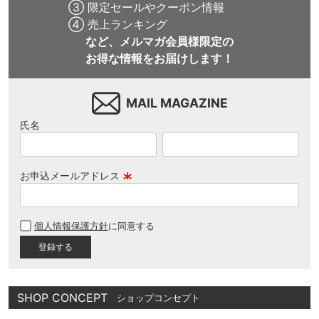
③ 限定セールやクーポン情報
④ 売上ランキング
など、メルマガ会員様限定の
お得な情報をお届けします！
MAIL MAGAZINE
氏名
お申込メールアドレス
(
必
個人情報保護方針
に同意する
須
)
SHOP CONCEPT
ショップコンセプト