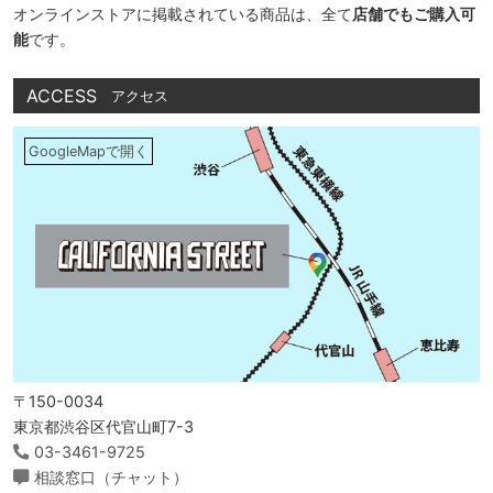
オンラインストアに掲載されている商品は、全て
店舗でもご購入可
能
です。
ACCESS
アクセス
GoogleMapで開く
〒150-0034
東京都渋谷区代官山町7-3
03-3461-9725
相談窓口（チャット）