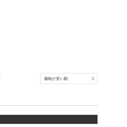
示
価格が安い順