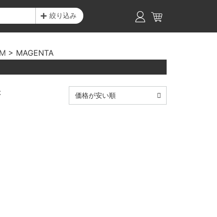
絞り込み
M
MAGENTA
示
価格が安い順