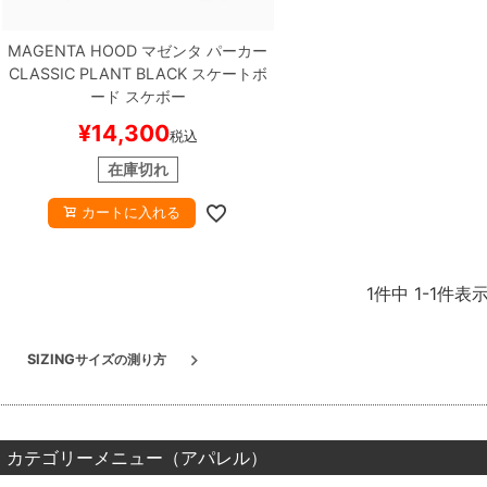
MAGENTA HOOD
マゼンタ
パーカー
CLASSIC PLANT
BLACK
スケートボ
ード スケボー
¥
14,300
税込
在庫切れ
カートに入れる
1
件中
1
-
1
件表
SIZING
サイズの測り方
カテゴリーメニュー（アパレル）