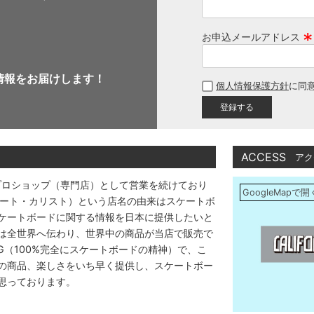
お申込メールアドレス
(
必
情報をお届けします！
個人情報保護方針
に同
須
)
ACCESS
アク
プロショップ（専門店）として営業を続けており
GoogleMapで開
アストリート・カリスト）という店名の由来はスケートボ
ケートボードに関する情報を日本に提供したいと
は全世界へ伝わり、世界中の商品が当店で販売で
DING（100%完全にスケートボードの精神）で、こ
の商品、楽しさをいち早く提供し、スケートボー
思っております。