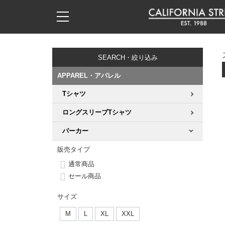
子供用デッキ
7.0inch以下
50mm
20cm
17時までのご注文は当日発送！
17時までのご注文は当日発送！
17時までのご注文は当日発送！
17時までのご注文は当日発送！
17時までのご注文は当日発送！
17時までのご注文は当日発送！
17時までのご注文は当日発送！
17時までのご注文は当日発送！
17時までのご注文は当日発送！
11,000円以上で送料無料！
11,000円以上で送料無料！
11,000円以上で送料無料！
11,000円以上で送料無料！
11,000円以上で送料無料！
11,000円以上で送料無料！
11,000円以上で送料無料！
11,000円以上で送料無料！
11,000円以上で送料無料！
SEARCH・絞り込み
7.0inch以下
7.2inch
51mm
21cm
毎月1日はポイント5倍！10日と20日は3倍！
毎月1日はポイント5倍！10日と20日は3倍！
毎月1日はポイント5倍！10日と20日は3倍！
毎月1日はポイント5倍！10日と20日は3倍！
毎月1日はポイント5倍！10日と20日は3倍！
毎月1日はポイント5倍！10日と20日は3倍！
毎月1日はポイント5倍！10日と20日は3倍！
毎月1日はポイント5倍！10日と20日は3倍！
毎月1日はポイント5倍！10日と20日は3倍！
APPAREL・アパレル
7.2inch
7.3inch
52mm
22cm
Tシャツ
デッキ新着一覧
トラック新着一覧
ウィール新着一覧
シューズ新着一覧
最新ブログ一覧
初心者の方へ
店舗情報
コンプリートセット（完成品）
Tシャツ
ロングスリーブTシャツ
7.3inch
7.5inch
53mm
22.5cm
デッキブランド一覧（全てのデッキ）
トラックブランド一覧（全てのトラック）
ウィールブランド一覧（全てのウィール）
シューズブランド一覧
カテゴリー
商品情報
ショップライダー紹介
デッキ
ロングスリーブTシャツ
パーカー
7.5inch
7.6inch
54mm
23cm
サイズからデッキを選ぶ
適合デッキサイズから選ぶ
ウィールをサイズから選ぶ
シューズをサイズから選ぶ
徹底解析
スタッフ紹介
トラック
ジャケット
販売タイプ
通常商品
7.6inch
7.7inch
55mm
23.5cm
スピットファイヤー F4（フォーミュラフォー）
サンダル
スタッフおすすめアイテム
カリフォルニアストリートの歴史
ウィール
パーカー
セール商品
7.7inch
7.8inch
56mm
24cm
サイズ
ボーンズ XF（エックスフォーミュラ）
インソール
ブランド紹介
求人情報
ベアリング
トレーナー・セーター
M
L
XL
XXL
7.8inch
7.9inch
57mm
24.5cm