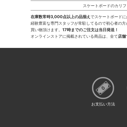
スケートボードのカリフ
在庫数常時3,000点以上の品揃え
でスケートボードに
経験豊富な専門スタッフが常駐してるので初心者の方
買い物頂けます。
17時までのご注文は当日発送！
オンラインストアに掲載されている商品は、全て
店舗
お支払い方法