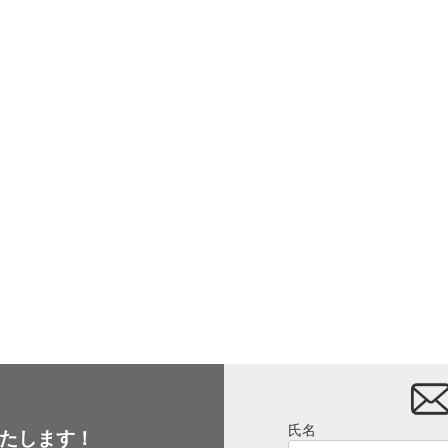
氏名
たします！