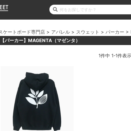
スケートボード専門店
アパレル
スウェット
パーカー
【パーカー】MAGENTA（マゼンタ）
1
件中
1
-
1
件表