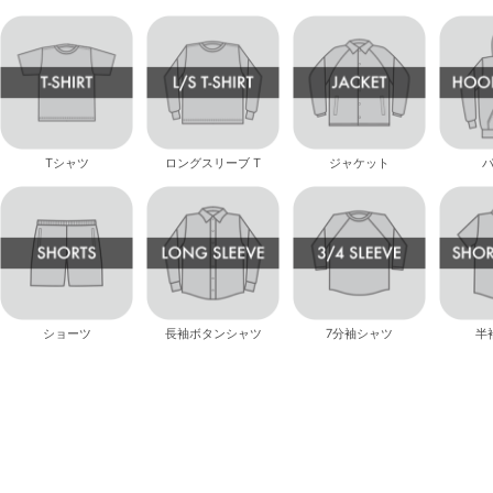
Tシャツ
ロングスリーブ T
ジャケット
ショーツ
長袖ボタンシャツ
7分袖シャツ
半