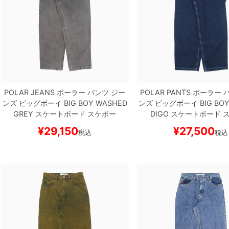
POLAR JEANS
ポーラー
パンツ ジー
POLAR PANTS
ポーラー
パ
ンズ ビッグボーイ
BIG BOY
WASHED
ンズ ビッグボーイ
BIG BO
GREY
スケートボード スケボー
DIGO
スケートボード 
¥
29,150
¥
27,500
税込
税込