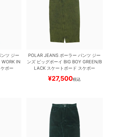
ンツ ジー
POLAR JEANS
ポーラー
パンツ ジー
Y WORK
IN
ンズ ビッグボーイ
BIG BOY
GREEN/B
スケボー
LACK
スケートボード スケボー
¥
27,500
税込