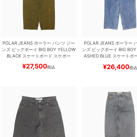
POLAR JEANS
ポーラー
パンツ ジー
POLAR JEANS
ポーラー
パ
ンズ ビッグボーイ
BIG BOY
YELLOW
ンズ ビッグボーイ
BIG BOY
BLACK
スケートボード スケボー
ASHED BLUE
スケートボー
ー
¥
27,500
¥
26,400
税込
税