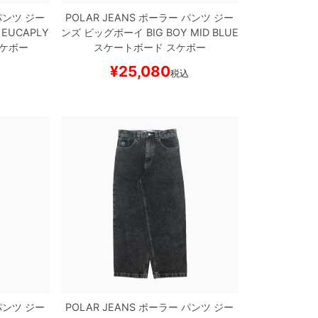
ンツ ジー
POLAR JEANS
ポーラー
パンツ ジー
EUCAPLY
ンズ ビッグボーイ
BIG BOY
MID BLUE
ケボー
スケートボード スケボー
¥
25,080
込
税込
ンツ ジー
POLAR JEANS
ポーラー
パンツ ジー