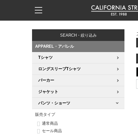
子供用デッキ
7.0inch以下
50mm
20cm
17時までのご注文は当日発送！
17時までのご注文は当日発送！
17時までのご注文は当日発送！
17時までのご注文は当日発送！
17時までのご注文は当日発送！
17時までのご注文は当日発送！
17時までのご注文は当日発送！
17時までのご注文は当日発送！
17時までのご注文は当日発送！
11,000円以上で送料無料！
11,000円以上で送料無料！
11,000円以上で送料無料！
11,000円以上で送料無料！
11,000円以上で送料無料！
11,000円以上で送料無料！
11,000円以上で送料無料！
11,000円以上で送料無料！
11,000円以上で送料無料！
SEARCH・絞り込み
7.0inch以下
7.2inch
51mm
21cm
毎月1日はポイント5倍！10日と20日は3倍！
毎月1日はポイント5倍！10日と20日は3倍！
毎月1日はポイント5倍！10日と20日は3倍！
毎月1日はポイント5倍！10日と20日は3倍！
毎月1日はポイント5倍！10日と20日は3倍！
毎月1日はポイント5倍！10日と20日は3倍！
毎月1日はポイント5倍！10日と20日は3倍！
毎月1日はポイント5倍！10日と20日は3倍！
毎月1日はポイント5倍！10日と20日は3倍！
APPAREL・アパレル
7.2inch
7.3inch
52mm
22cm
Tシャツ
デッキ新着一覧
トラック新着一覧
ウィール新着一覧
シューズ新着一覧
最新ブログ一覧
初心者の方へ
店舗情報
コンプリートセット（完成品）
Tシャツ
ロングスリーブTシャツ
7.3inch
7.5inch
53mm
22.5cm
デッキブランド一覧（全てのデッキ）
トラックブランド一覧（全てのトラック）
ウィールブランド一覧（全てのウィール）
シューズブランド一覧
カテゴリー
商品情報
ショップライダー紹介
デッキ
ロングスリーブTシャツ
パーカー
7.5inch
7.6inch
54mm
23cm
サイズからデッキを選ぶ
適合デッキサイズから選ぶ
ウィールをサイズから選ぶ
シューズをサイズから選ぶ
徹底解析
スタッフ紹介
トラック
ジャケット
ジャケット
7.6inch
7.7inch
55mm
23.5cm
パンツ・ショーツ
スピットファイヤー F4（フォーミュラフォー）
サンダル
スタッフおすすめアイテム
カリフォルニアストリートの歴史
ウィール
パーカー
販売タイプ
7.7inch
7.8inch
56mm
24cm
ボーンズ XF（エックスフォーミュラ）
インソール
ブランド紹介
求人情報
ベアリング
トレーナー・セーター
通常商品
セール商品
7.8inch
7.9inch
57mm
24.5cm