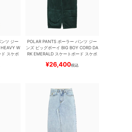
ンツ ジー
POLAR PANTS
ポーラー
パンツ ジー
HEAVY W
ンズ ビッグボーイ
BIG BOY CORD
DA
ド スケボ
RK EMERALD
スケートボード スケボ
ー
¥
26,400
込
税込