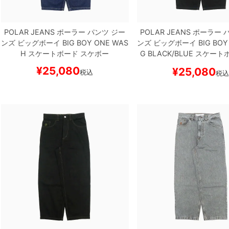
POLAR JEANS
ポーラー
パンツ ジー
POLAR JEANS
ポーラー
パ
ンズ ビッグボーイ
BIG BOY
ONE WAS
ンズ ビッグボーイ
BIG BOY
H
スケートボード スケボー
G
BLACK/BLUE
スケートボ
ボー
¥
25,080
¥
25,080
税込
税