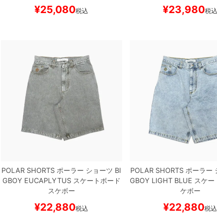
¥
25,080
¥
23,980
税込
税
POLAR SHORTS
ポーラー
ショーツ
BI
POLAR SHORTS
ポーラー
GBOY
EUCAPLYTUS
スケートボード
GBOY
LIGHT BLUE
スケー
スケボー
ケボー
¥
22,880
¥
22,880
税込
税