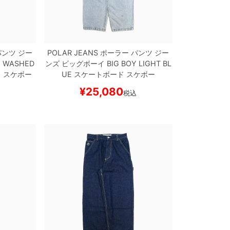
ンツ ジー
POLAR JEANS
ポーラー
パンツ ジー
Y
WASHED
ンズ ビッグボーイ
BIG BOY
LIGHT BL
 スケボー
UE
スケートボード スケボー
¥
25,080
税込