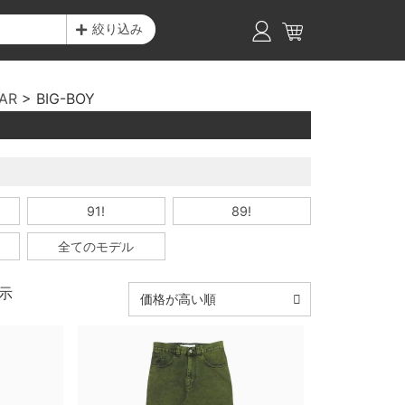
絞り込み
AR
BIG-BOY
91!
89!
全てのモデル
示
価格が高い順