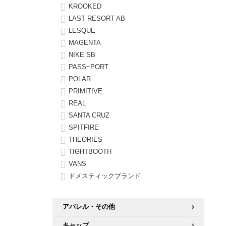
KROOKED
LAST RESORT AB
LESQUE
MAGENTA
NIKE SB
PASS~PORT
POLAR
PRIMITIVE
REAL
SANTA CRUZ
SPITFIRE
THEORIES
TIGHTBOOTH
VANS
ドメスティックブランド
アパレル・その他
キャップ