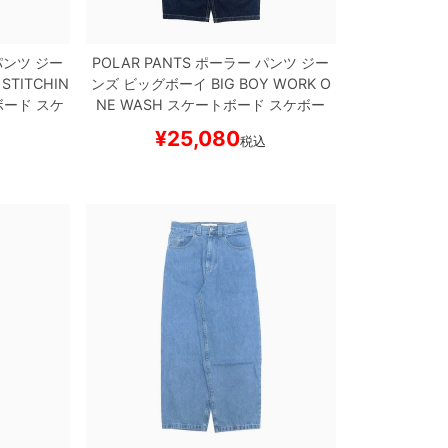
ンツ ジー
POLAR PANTS
ポーラー
パンツ ジー
 STITCHIN
ンズ ビッグボーイ
BIG BOY WORK
O
ード スケ
NE WASH
スケートボード スケボー
¥
25,080
税込
込