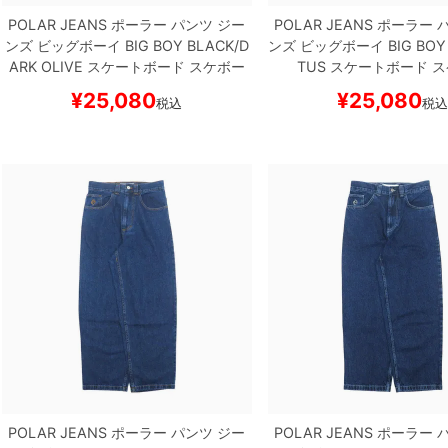
POLAR JEANS
ポーラー
パンツ ジー
POLAR JEANS
ポーラー
パ
ンズ ビッグボーイ
BIG BOY
BLACK/D
ンズ ビッグボーイ
BIG BOY
ARK OLIVE
スケートボード スケボー
TUS
スケートボード ス
¥
25,080
¥
25,080
税込
税
POLAR JEANS
ポーラー
パンツ ジー
POLAR JEANS
ポーラー
パ