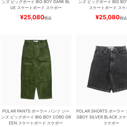
ンズ ビッグボーイ
BIG BOY
DARK BL
ンズ ビッグボーイ
BIG BO
UE
スケートボード スケボー
スケートボード スケ
¥
25,080
¥
25,080
税込
税
POLAR PANTS
ポーラー
パンツ ジー
POLAR SHORTS
ポーラー
ンズ ビッグボーイ
BIG BOY CORD
GR
GBOY
SILVER BLACK
スケ
EEN
スケートボード スケボー
スケボー