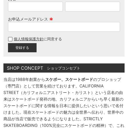
お申込メールアドレス
(
必
個人情報保護方針
に同意する
須
)
SHOP CONCEPT
ショップコンセプト
当店は1988年創業から
スケボー、スケートボード
のプロショップ
（専門店）として営業を続けております。CALIFORNIA
STREET（カリフォルニアストリート・カリスト）という店名の由
来はスケートボード発祥の地、カリフォルニアからいち早く最新の
スケートボードに関する情報を日本に提供したいという思いで名付
けました。現在スケートボードの魅力は全世界へ伝わり、世界中の
商品が当店で販売できるようになりました。STRICTLY
SKATEBOARDING（100%完全にスケートボードの精神）で、これ