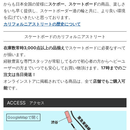
からも日本全国の皆様に
スケボー、スケートボード
の商品、楽しさ
をいち早く提供し、スケートボーダー達の輪と共に、より良い環境
を広げていきたいと思っております。
カリフォルニアストリートの歴史について
スケートボードのカリフォルニアストリート
在庫数常時3,000点以上の品揃え
でスケートボードに必要なすべて
が揃います。
経験豊富な専門スタッフが常駐してるので初心者の方からヘビーユ
ーザーの方までいつでも安心してお買い物頂けます。
17時までのご
注文は当日発送！
オンラインストアに掲載されている商品は、全て
店舗でもご購入可
能
です。
ACCESS
アクセス
GoogleMapで開く