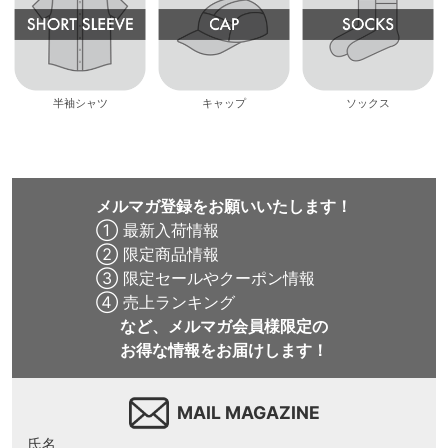
半袖シャツ
キャップ
ソックス
メルマガ登録をお願いいたします！
① 最新入荷情報
② 限定商品情報
③ 限定セールやクーポン情報
④ 売上ランキング
など、メルマガ会員様限定の
お得な情報をお届けします！
MAIL MAGAZINE
氏名